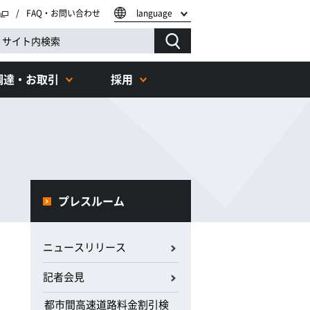
FAQ・お問い合わせ
language
調達・お取引
採用
プレスルーム
ニュースリリース
記者会見
都市間高速道路料金割引検