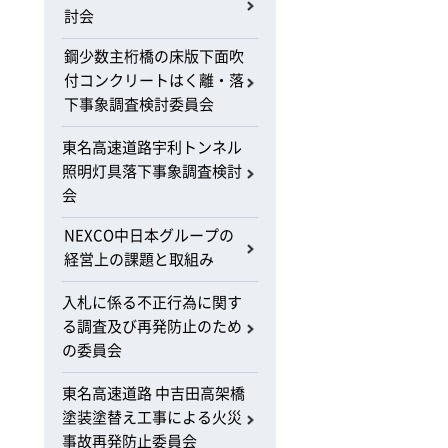
討会
鋼少数主桁橋の床版下面吹
付コンクリートはく離・落
下事象調査検討委員会
東名高速道路宇利トンネル
照明灯具落下事象調査検討
会
NEXCO中日本グループの
経営上の課題と取組み
入札に係る不正行為に関す
る調査及び再発防止のため
の委員会
東名高速道路 中吉田高架橋
塗装塗替え工事による火災
事故再発防止委員会