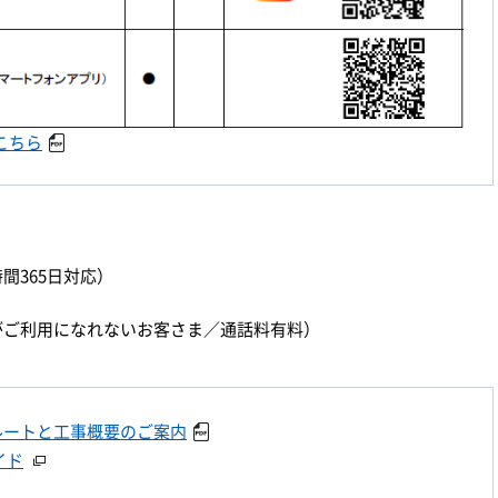
こちら
時間365日対応）
）
ダイヤルがご利用になれないお客さま／通話料有料）
ルートと工事概要のご案内
イド