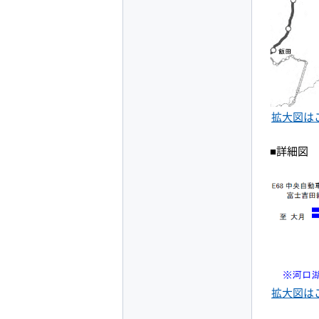
拡大図は
■詳細図
拡大図は