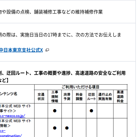
物や設備の点検、舗装補修工事などの維持補修作業
期の際は、実施日当日の17時までに、次の方法でお伝えしま
CO中日本東京支社公式X
測、迂回ルート、工事の概要や進捗、高速道路の安全なご利用
など】