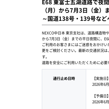
E68 東富士五湖道路で夜
（月）から7月3日（金）
～国道138号・139号な
NEXCO中日本 東京支社は、道路構造
から7月3日（金）までの平日夜間に、E
ご利用のお客さまにはご迷惑をおかけいた
更をご検討ください。最新の交通状況は、
す。
道路を安全にご利用いただくために必要
通行止め日時
【実施日
2026年
【予備日
2026年