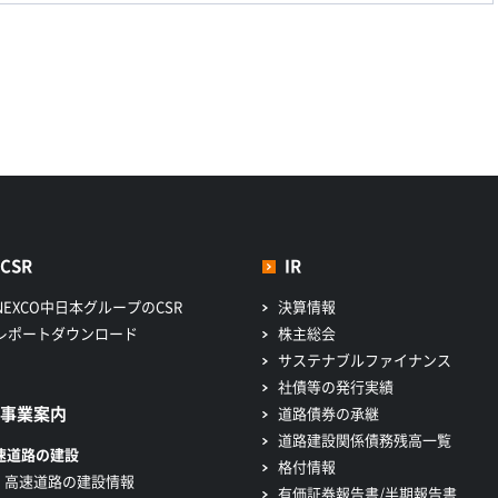
CSR
IR
NEXCO中日本グループのCSR
決算情報
レポートダウンロード
株主総会
サステナブルファイナンス
社債等の発行実績
事業案内
道路債券の承継
道路建設関係債務残高一覧
速道路の建設
格付情報
高速道路の建設情報
有価証券報告書/半期報告書