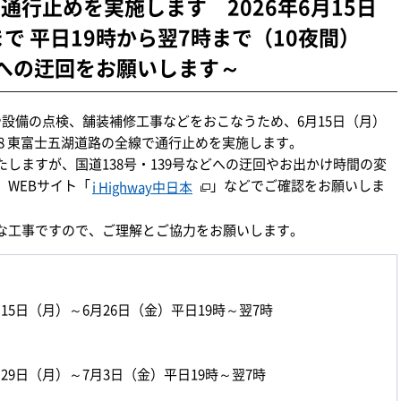
間通行止めを実施します 2026年6月15日
まで 平日19時から翌7時まで（10夜間）
どへの迂回をお願いします～
物や設備の点検、舗装補修工事などをおこなうため、6月15日（月）
68 東富士五湖道路の全線で通行止めを実施します。
しますが、国道138号・139号などへの迂回やお出かけ時間の変
WEBサイト「
」などでご確認をお願いしま
i Highway中日本
な工事ですので、ご理解とご協力をお願いします。
】
6月15日（月）～6月26日（金）平日19時～翌7時
】
6月29日（月）～7月3日（金）平日19時～翌7時