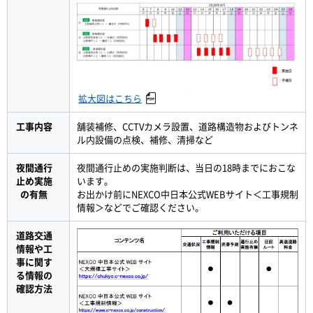
拡大図はこちら
工事内容
舗装補修、CCTVカメラ設置、道路構造物およびトンネ
ル内設備の点検、補修、清掃など
夜間通行
夜間通行止めの実施判断は、当日の18時までにおこな
止め実施
います。
の有無
お出かけ前にNEXCO中日本公式WEBサイト＜工事規制
情報＞などでご確認ください。
道路交通
情報や工
事に関す
る情報の
確認方法