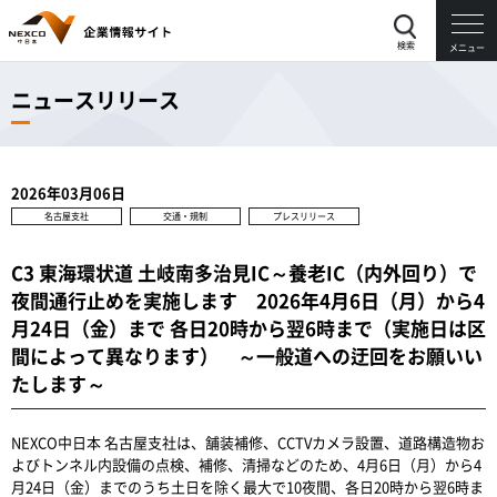
検索
メニュー
ニュースリリース
2026年03月06日
名古屋支社
交通・規制
プレスリリース
C3 東海環状道 土岐南多治見IC～養老IC（内外回り）で
夜間通行止めを実施します 2026年4月6日（月）から4
月24日（金）まで 各日20時から翌6時まで（実施日は区
間によって異なります） ～一般道への迂回をお願いい
たします～
NEXCO中日本 名古屋支社は、舗装補修、CCTVカメラ設置、道路構造物お
よびトンネル内設備の点検、補修、清掃などのため、4月6日（月）から4
月24日（金）までのうち土日を除く最大で10夜間、各日20時から翌6時ま