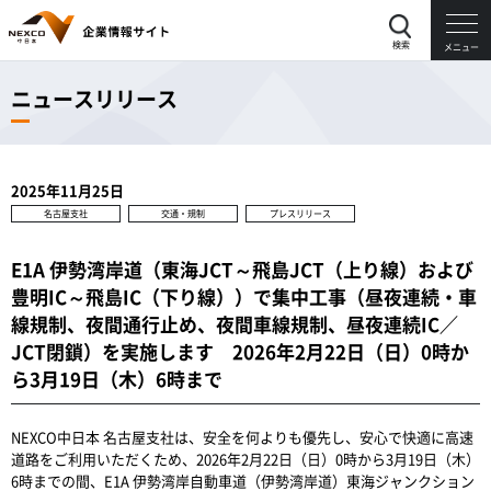
検索
メニュー
ニュースリリース
2025年11月25日
名古屋支社
交通・規制
プレスリリース
E1A 伊勢湾岸道（東海JCT～飛島JCT（上り線）および
豊明IC～飛島IC（下り線））で集中工事（昼夜連続・車
線規制、夜間通行止め、夜間車線規制、昼夜連続IC／
JCT閉鎖）を実施します 2026年2月22日（日）0時か
ら3月19日（木）6時まで
NEXCO中日本 名古屋支社は、安全を何よりも優先し、安心で快適に高速
道路をご利用いただくため、2026年2月22日（日）0時から3月19日（木）
6時までの間、E1A 伊勢湾岸自動車道（伊勢湾岸道）東海ジャンクション