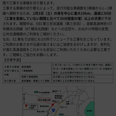
間で工事する車線を切り替えます。
工事する車線の切り替えによって、走行可能な車線数を3車線から1～2車
線へ規制するため、
2月3日（土）の夜を中心に最大10km、通過に50分
（工事を実施していない期間と比べて30分程度の増）以上の渋滞
が予測
されます。期間中は、E83 第三京浜道路（第三京浜）、首都高速神奈川7
号横浜北西線（K7 横浜北西線）などへの迂回や、お出かけ時間の変更、
公共交通機関のご利用をご検討ください。
なお、E1 東名では他にも3カ所でリニューアル工事をおこなっています。
ご利用のお客さまや沿道の皆さまにはご迷惑をおかけしますが、老朽化
が進む高速道路をこれからも安全にご利用いただくために必要な工事で
す。ご理解とご協力をお願いします。
【渋滞予測】