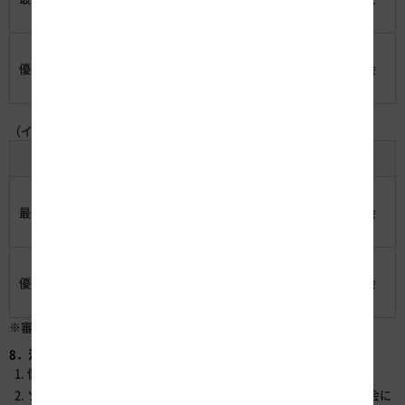
会員費免除（初年度分）
・20万円
優秀賞（数団体）
・イノベーション交流会
会員費免除（初年度分）
（イ）アイデア部門
賞
副賞
・20万円
最優秀賞（1団体）
・イノベーション交流会
会員費免除（初年度分）
・5万円
優秀賞（数団体）
・イノベーション交流会
会員費免除（初年度分）
※審査の結果、受賞作品なしとなる場合があります。
8．注意事項
個人での応募はできません。
ソリューション部門の受賞作品については、イノベーション交流会に