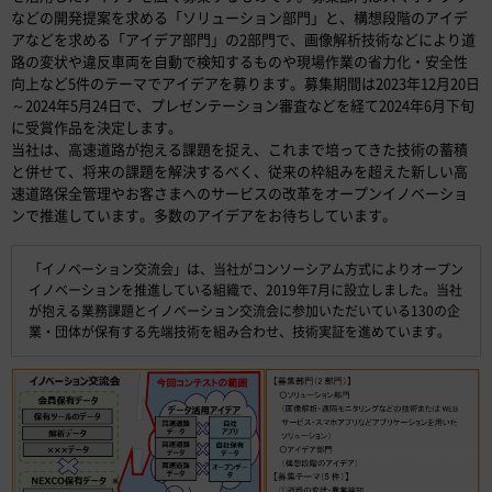
などの開発提案を求める「ソリューション部門」と、構想段階のアイデ
アなどを求める「アイデア部門」の2部門で、画像解析技術などにより道
路の変状や違反車両を自動で検知するものや現場作業の省力化・安全性
向上など5件のテーマでアイデアを募ります。募集期間は2023年12月20日
～2024年5月24日で、プレゼンテーション審査などを経て2024年6月下旬
に受賞作品を決定します。
当社は、高速道路が抱える課題を捉え、これまで培ってきた技術の蓄積
と併せて、将来の課題を解決するべく、従来の枠組みを超えた新しい高
速道路保全管理やお客さまへのサービスの改革をオープンイノベーショ
ンで推進しています。多数のアイデアをお待ちしています。
「イノベーション交流会」は、当社がコンソーシアム方式によりオープン
イノベーションを推進している組織で、2019年7月に設立しました。当社
が抱える業務課題とイノベーション交流会に参加いただいている130の企
業・団体が保有する先端技術を組み合わせ、技術実証を進めています。