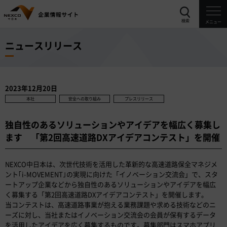
検索
メニュー
ニュースリリース
2023年12月20日
本社
安全への取り組み
プレスリリース
独自性のあるソリューションやアイデアを幅広く募集し
ます 「第2回高速道路DXアイデアコンテスト」を開催
NEXCO中日本は、次世代技術を活用した革新的な高速道路保全マネジメ
ント｢i-MOVEMENT｣の実現に向けた「イノベーション交流会」で、スタ
ートアップ企業などから独自性のあるソリューションやアイデアを幅広
く募集する「第2回高速道路DXアイデアコンテスト」を開催します。
当コンテストは、高速道路事業が抱える業務課題や求める技術などのニ
ーズに対し、当社またはイノベーション交流会の会員が保有するデータ
を活用したアイデアを広く募集するものです。募集部門はスマホアプリ