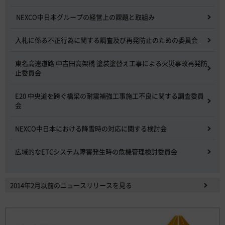
NEXCO中日本グループの経営上の課題と取組み
入札に係る不正行為に関する調査及び再発防止のための委員会
東名高速道路 中吉田高架橋 塗装塗替え工事による火災事故再発防
止委員会
E20 中央道を跨ぐ橋梁の耐震補強工事施工不良に関する調査委員
会
NEXCO中日本における降雪時の対応に関する検討会
広域的なETCシステム障害発生時の危機管理検討委員会
2014年2月以前のニュースリリースを見る