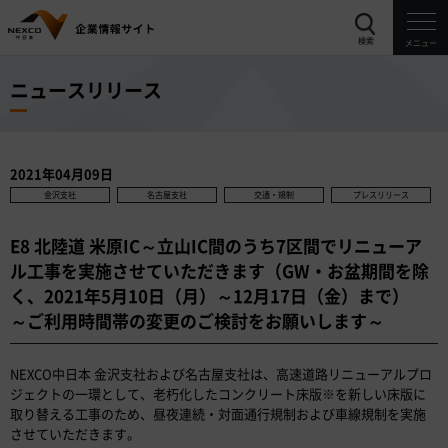
検索
メニュー
ニュースリリース
2021年04月09日
金沢支社
名古屋支社
交通・規制
プレスリリース
E8 北陸道 米原IC～立山IC間のうち7区間でリニューア
ル工事を実施させていただきます（GW・お盆期間を除
く、2021年5月10日（月）～12月17日（金）まで）
～ご利用時間帯の変更のご検討をお願いします～
NEXCO中日本 金沢支社および名古屋支社は、高速道路リニューアルプロ
ジェクトの一環として、老朽化したコンクリート床版※を新しい床版に
取り替える工事のため、昼夜連続・対面通行規制および車線規制を実施
させていただきます。