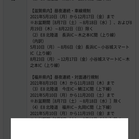
【滋賀県内】昼夜連続・車線規制
2021年5月10日（月）から12月17日（金）まで
※お盆期間［8月7日（土）～8月18日（水）］、および8
月19日（木）～8月22日（日）除く
（2）E8 北陸道 長浜IC～木之本IC間（上り線）
（内訳）
5月10日（月）～8月6日（金）長浜IC～小谷城スマート
IC（上り線）
8月23日（月）～12月17日（金）小谷城スマートIC～木
之本IC（上り線）
【福井県内】昼夜連続・対面通行規制
2021年8月19日（木）から11月18日（木）まで
（3）E8 北陸道 今庄IC～鯖江IC間（上下線）
2021年5月10日（月）から11月20日（土）まで
※お盆期間［8月7日（土）～8月18日（水）］除く
（4）E8 北陸道 福井IC～丸岡IC間（上下線）
2021年5月10日（月）から11月19日（金）まで
※お盆期間［8月7日（土）～8月18日（水）］除く
（5）E8 北陸道 金津IC～片山津IC間（上下線）
【富山県内】昼夜連続・対面通行規制