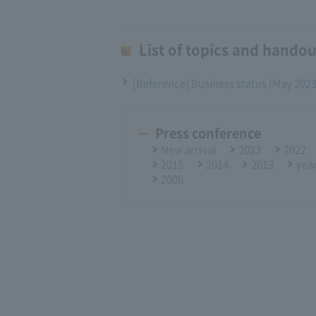
List of topics and handou
[Reference] Business status (May 2023
Press conference
New arrival
2023
2022
2015
2014
2013
yea
2006