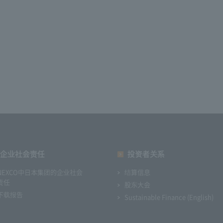
企业社会责任
投资者关系
NEXCO中日本集团的企业社会
结算信息
责任
股东大会
下载报告
Sustainable Finance (English)