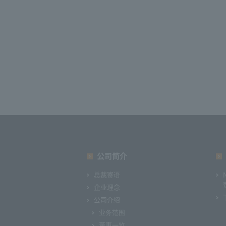
公司简介
总裁寄语
企业理念
公司介绍
业务范围
董事一览