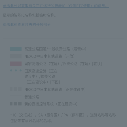
单击此处以获取有关正在运行的智能IC（仅供ETC使用）的信息。
显示的智能IC名称包括临时名称。
单击此处查看过去的开放部分
高速公路国道/一般收费公路（运营中）
NEXCO中日本其他道路（开放）
国家高速公路（在建）/收费公路（在建）[置顶]
国家高速公路（正在
建设中）/收费公路
（正在建设中）[下图]
NEXCO中日本其他道路（正在建设中）
普通公路
新的直接控制系统（正在建设中）
* IC（交汇处），SA（服务区）/ PA（停车区），道路名称等名称
包括带有临时名称的名称。