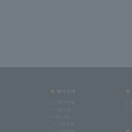
회사 소개
사장 인사말
기업 이념
회사 개요
사업 영역
임원 목록