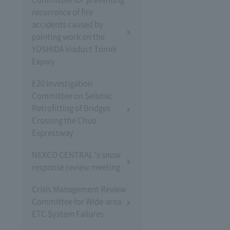
recurrence of fire
accidents caused by
painting work on the
YOSHIDA Viaduct Tomei
Expwy
E20 Investigation
Committee on Seismic
Retrofitting of Bridges
Crossing the Chuo
Expressway
NEXCO CENTRAL 's snow
response review meeting
Crisis Management Review
Committee for Wide-area
ETC System Failures