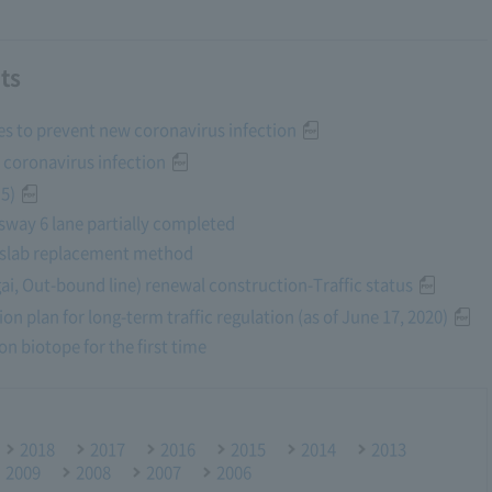
ts
es to prevent new coronavirus infection
coronavirus infection
5)
way 6 lane partially completed
r slab replacement method
, Out-bound line) renewal construction-Traffic status
n plan for long-term traffic regulation (as of June 17, 2020)
n biotope for the first time
2018
2017
2016
2015
2014
2013
2009
2008
2007
2006