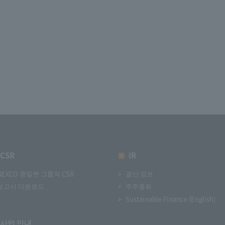
CSR
IR
NEXCO 중일본 그룹의 CSR
결산 정보
보고서 다운로드
주주총회
Sustainable Finance (English)
사업 안내