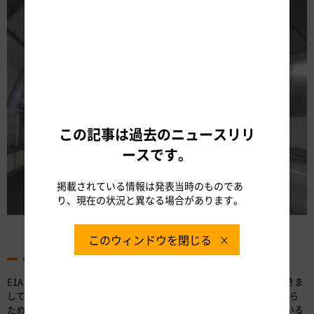
この記事は過去のニュースリリ
ースです。
掲載されている情報は発表当時のものであ
り、現在の状況と異なる場合があります。
トンネル部
このウィンドウを閉じる
今後の完成予定
E1A 新東名（御殿場JCTから浜松いなさJCT間）のその他の区間につきま
しては、今年度内に順次完成を予定しています。完成予定時期は、あら
ためてお知らせいたします。なお、引き続き6車線化工事を実施している