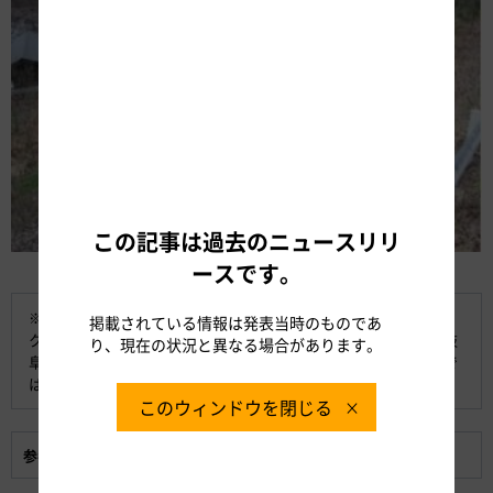
この記事は過去のニュースリリ
写真3 ビオトープ（人工池）
ースです。
※クロサンショウウオとは
掲載されている情報は発表当時のものであ
クロサンショウウオは山椒魚の仲間で、主に東日本に生息する（岐
り、現在の状況と異なる場合があります。
阜県では飛騨地方のみ）両生類です。岐阜県レッドデータブックで
は『絶滅危惧Ⅱ類』に指定されています。
このウィンドウを閉じる
参考資料:
クロサンショウウオの保全活動について