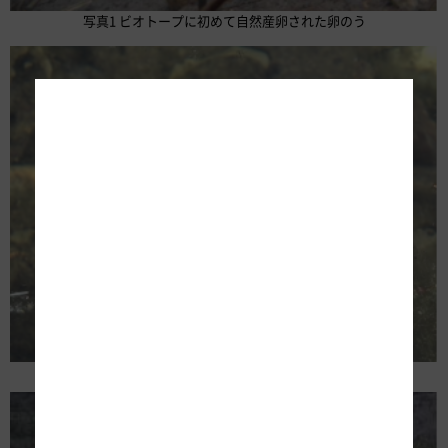
写真1 ビオトープに初めて自然産卵された卵のう
写真2 ふ化したクロサンショウウオの幼生