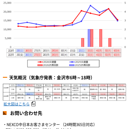
天気概況（気象庁発表：金沢市6時～18時）
拡大図はこちら
お問い合わせ先
・NEXCO中日本お客さまセンター （24時間365日対応）