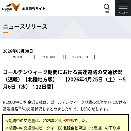
検索
メニュー
ニュースリリース
2026年05月08日
金沢支社
交通・規制
プレスリリース
ゴールデンウィーク期間における高速道路の交通状況
（速報）【北陸地方版】 ［2026年4月25日（土）～5
月6日（水）：12日間］
NEXCO中日本 金沢支社は、ゴールデンウィーク期間の北陸地方における
※1
高速道路
の交通状況をまとめましたので、お知らせします。
○期間中の交通量は、2025年と比べ
97％
でした。
○期間中の交通量のピークは、E8 北陸自動車道（北陸道）の下り線