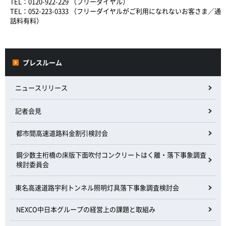
TEL：0120-922-229 （フリーダイヤル）
TEL：052-223-0333 （フリーダイヤルがご利用になれないお客さま／通
話料有料）
プレスルーム
ニュースリリース
記者会見
都市間高速道路料金割引検討会
鋼少数主桁橋の床版下面吹付コンクリートはく離・落下事象調査
検討委員会
東名高速道路宇利トンネル照明灯具落下事象調査検討会
NEXCO中日本グループの経営上の課題と取組み