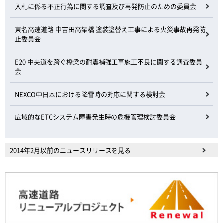
入札に係る不正行為に関する調査及び再発防止のための委員会
東名高速道路 中吉田高架橋 塗装塗替え工事による火災事故再発防
止委員会
E20 中央道を跨ぐ橋梁の耐震補強工事施工不良に関する調査委員
会
NEXCO中日本における降雪時の対応に関する検討会
広域的なETCシステム障害発生時の危機管理検討委員会
2014年2月以前のニュースリリースを見る