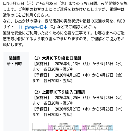
口で5月25日（月）から5月28日（木）までのうち2日間、夜間閉鎖を実施
します。ご利用のお客さまにはご迷惑をおかけいたしますが、閉鎖中は
近隣のICをご利用ください。
なお、お出かけの際は、夜間閉鎖の実施状況や最新の交通状況を、WEB
サイト「
」などでご確認ください。
i Highway中日本
道路を安全にご利用いただくために必要な工事です。お客さまへのご迷
惑を最小限にするよう取り組んでまいりますので、ご理解とご協力をお
願いします。
閉鎖箇
（1）大月IC下り線 出口閉鎖
所・日時
【実施日】 2026年4月13日（月）から4月15日（水）
まで 各日20時～翌6時
【予備日】 2026年4月16日（木）から4月17日（金）
まで 各日20時～翌6時
（2）上野原IC下り線 入口閉鎖
【実施日】 2026年5月25日（月）から5月26日（火）
まで 各日20時～翌6時
【予備日】 2026年5月27日（水）から5月28日（木）
まで 各日20時～翌6時