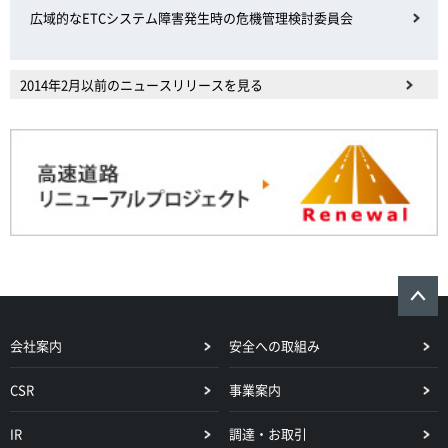
広域的なETCシステム障害発生時の危機管理検討委員会
2014年2月以前のニュースリリースを見る
会社案内
安全への取組み
CSR
事業案内
IR
調達・お取引