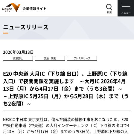
検索
メニュー
ニュースリリース
2026年03月13日
東京支社
交通・規制
プレスリリース
E20 中央道 大月IC（下り線 出口）、上野原IC（下り線
入口）で夜間閉鎖を実施します ～大月IC 2026年4月
13日（月）から4月17日（金）まで（うち3夜間）～
～上野原IC 5月25日（月）から5月28日（木）まで（う
ち2夜間）～
NEXCO中日本 東京支社は、傷んだ舗装の補修工事をおこなうため、E20
中央自動車道（中央道）の大月インターチェンジ（IC）下り線の出口で4
月13日（月）から4月17日（金）までのうち3日間、上野原IC下り線の入