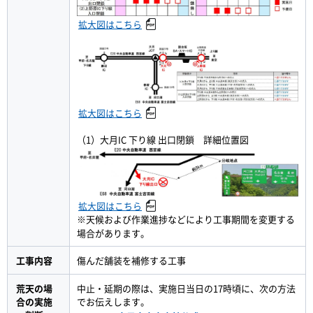
拡大図はこちら
拡大図はこちら
（1）大月IC 下り線 出口閉鎖 詳細位置図
拡大図はこちら
※天候および作業進捗などにより工事期間を変更する
場合があります。
工事内容
傷んだ舗装を補修する工事
荒天の場
中止・延期の際は、実施日当日の17時頃に、次の方法
合の実施
でお伝えします。