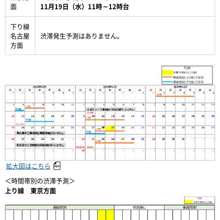
面
11月19日（水）11時～12時台
下り線
名古屋
渋滞発生予測はありません。
方面
拡大図はこちら
＜時間帯別の渋滞予測＞
上り線 東京方面