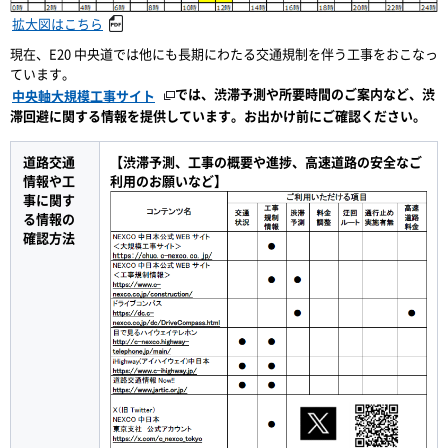
拡大図はこちら
現在、E20 中央道では他にも長期にわたる交通規制を伴う工事をおこなっ
ています。
では、渋滞予測や所要時間のご案内など、渋
中央軸大規模工事サイト
滞回避に関する情報を提供しています。お出かけ前にご確認ください。
道路交通
【渋滞予測、工事の概要や進捗、高速道路の安全なご
情報や工
利用のお願いなど】
事に関す
る情報の
確認方法