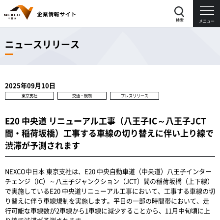
検索
メニュー
ニュースリリース
2025年09月10日
東京支社
交通・規制
プレスリリース
E20 中央道 リニューアル工事（八王子IC～八王子JCT
間・稲荷坂橋）工事する車線の切り替えに伴い上り線で
渋滞が予測されます
NEXCO中日本 東京支社は、E20 中央自動車道（中央道）八王子インター
チェンジ（IC）～八王子ジャンクション（JCT）間の稲荷坂橋（上下線）
で実施しているE20 中央道リニューアル工事において、工事する車線の切
り替えに伴う車線規制を実施します。平日の一部の時間帯において、走
行可能な車線数が2車線から1車線に減少することから、11月中旬頃に上