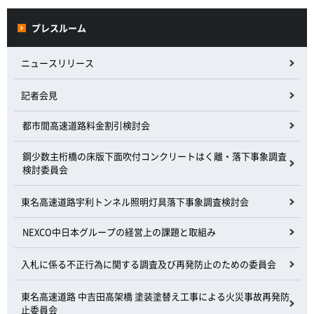
プレスルーム
ニュースリリース
記者会見
都市間高速道路料金割引検討会
鋼少数主桁橋の床版下面吹付コンクリートはく離・落下事象調査
検討委員会
東名高速道路宇利トンネル照明灯具落下事象調査検討会
NEXCO中日本グループの経営上の課題と取組み
入札に係る不正行為に関する調査及び再発防止のための委員会
東名高速道路 中吉田高架橋 塗装塗替え工事による火災事故再発防
止委員会