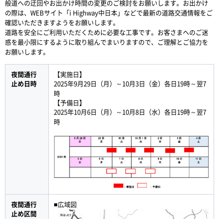
般道への迂回やお出かけ時間の変更のご検討をお願いします。お出かけ
の際は、WEBサイト「i Highway中日本」などで最新の道路交通情報をご
確認いただきますようをお願いします。
道路を安全にご利用いただくために必要な工事です。お客さまへのご迷
惑を最小限にするように取り組んでまいりますので、ご理解とご協力を
お願いします。
夜間通行
【実施日】
止め日時
2025年9月29日（月）～10月3日（金）各日19時～翌7
時
【予備日】
2025年10月6日（月）～10月8日（水）各日19時～翌7
時
夜間通行
■広域図
止め区間