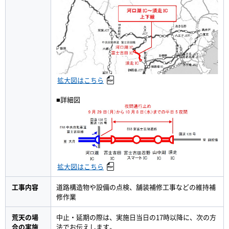
拡大図はこちら
■詳細図
拡大図はこちら
工事内容
道路構造物や設備の点検、舗装補修工事などの維持補
修作業
荒天の場
中止・延期の際は、実施日当日の17時以降に、次の方
合の実施
法でお伝えします。