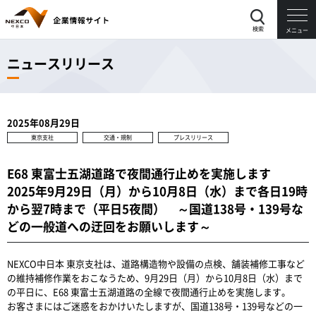
検索
メニュー
ニュースリリース
2025年08月29日
東京支社
交通・規制
プレスリリース
E68 東富士五湖道路で夜間通行止めを実施します
2025年9月29日（月）から10月8日（水）まで各日19時
から翌7時まで（平日5夜間） ～国道138号・139号な
どの一般道への迂回をお願いします～
NEXCO中日本 東京支社は、道路構造物や設備の点検、舗装補修工事など
の維持補修作業をおこなうため、9月29日（月）から10月8日（水）まで
の平日に、E68 東富士五湖道路の全線で夜間通行止めを実施します。
お客さまにはご迷惑をおかけいたしますが、国道138号・139号などの一