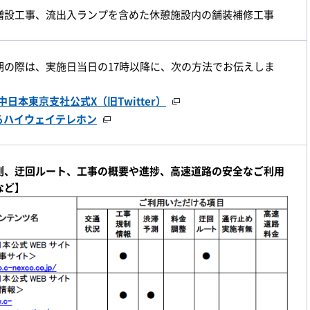
増設工事、流出入ランプを含めた休憩施設内の舗装補修工事
期の際は、実施日当日の17時以降に、次の方法でお伝えしま
CO中日本東京支社公式X（旧Twitter）
見るハイウェイテレホン
測、迂回ルート、工事の概要や進捗、高速道路の安全なご利用
など】