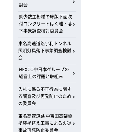
討会
鋼少数主桁橋の床版下面吹
付コンクリートはく離・落
下事象調査検討委員会
東名高速道路宇利トンネル
照明灯具落下事象調査検討
会
NEXCO中日本グループの
経営上の課題と取組み
入札に係る不正行為に関す
る調査及び再発防止のため
の委員会
東名高速道路 中吉田高架橋
塗装塗替え工事による火災
事故再発防止委員会