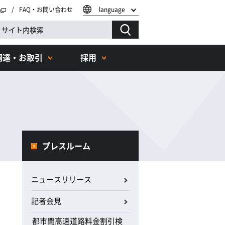
FAQ・お問い合わせ
language
調達・お取引
採用
プレスルーム
ニュースリリース
記者会見
都市間高速道路料金割引検