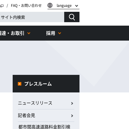
FAQ・お問い合わせ
language
調達・お取引
採用
プレスルーム
ニュースリリース
記者会見
都市間高速道路料金割引検