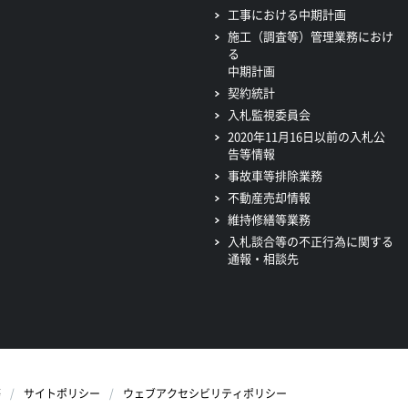
工事における中期計画
施工（調査等）管理業務におけ
る
中期計画
契約統計
入札監視委員会
2020年11月16日以前の入札公
告等情報
事故車等排除業務
不動産売却情報
維持修繕等業務
入札談合等の不正行為に関する
通報・相談先
等
サイトポリシー
ウェブアクセシビリティポリシー