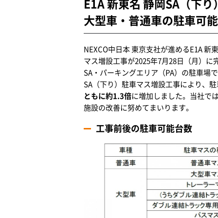
E1A 新東名 静岡SA（
大型車・普通車の駐車可能
NEXCO中日本 東京支社が進めるE1A
マス増設工事が2025年7月28日（月）
SA・パーキングエリア（PA）の駐車場
SA（下り）駐車マス増設工事により、駐
ともに約1.3倍
に増加しました。当社で
施設の改善に努めてまいります。
工事前後の駐車可能台数