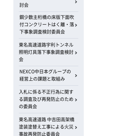
討会
鋼少数主桁橋の床版下面吹
付コンクリートはく離・落
下事象調査検討委員会
東名高速道路宇利トンネル
照明灯具落下事象調査検討
会
NEXCO中日本グループの
経営上の課題と取組み
入札に係る不正行為に関す
る調査及び再発防止のため
の委員会
東名高速道路 中吉田高架橋
塗装塗替え工事による火災
事故再発防止委員会