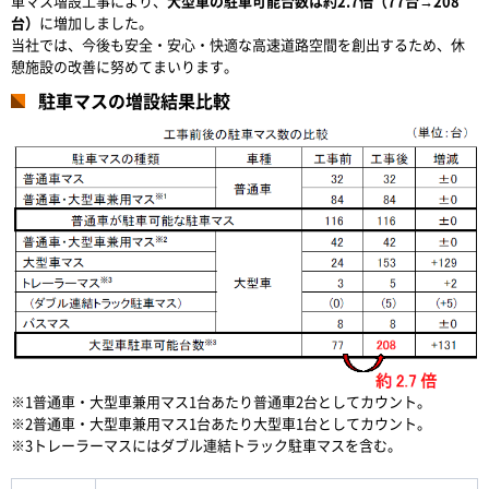
車マス増設工事により、
大型車の駐車可能台数は約2.7倍（77台→208
台）
に増加しました。
当社では、今後も安全・安心・快適な高速道路空間を創出するため、休
憩施設の改善に努めてまいります。
駐車マスの増設結果比較
※1普通車・大型車兼用マス1台あたり普通車2台としてカウント。
※2普通車・大型車兼用マス1台あたり大型車1台としてカウント。
※3トレーラーマスにはダブル連結トラック駐車マスを含む。