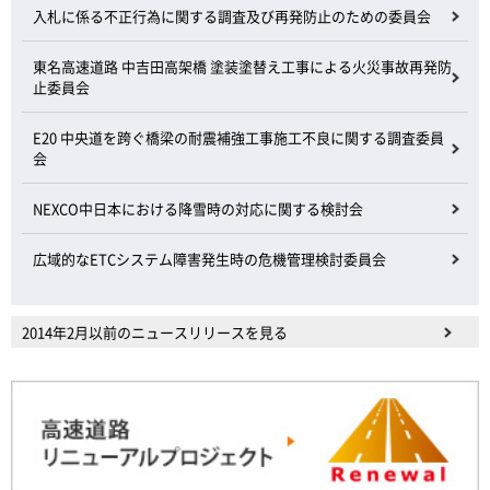
入札に係る不正行為に関する調査及び再発防止のための委員会
東名高速道路 中吉田高架橋 塗装塗替え工事による火災事故再発防
止委員会
E20 中央道を跨ぐ橋梁の耐震補強工事施工不良に関する調査委員
会
NEXCO中日本における降雪時の対応に関する検討会
広域的なETCシステム障害発生時の危機管理検討委員会
2014年2月以前のニュースリリースを見る