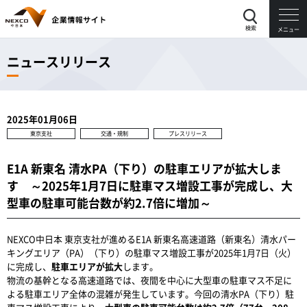
検索
メニュー
ニュースリリース
2025年01月06日
東京支社
交通・規制
プレスリリース
E1A 新東名 清水PA（下り）の駐車エリアが拡大しま
す ～2025年1月7日に駐車マス増設工事が完成し、大
型車の駐車可能台数が約2.7倍に増加～
NEXCO中日本 東京支社が進めるE1A 新東名高速道路（新東名）清水パー
キングエリア（PA）（下り）の駐車マス増設工事が2025年1月7日（火）
に完成し、
駐車エリアが拡大
します。
物流の基幹となる高速道路では、夜間を中心に大型車の駐車マス不足に
よる駐車エリア全体の混雑が発生しています。今回の清水PA（下り）駐