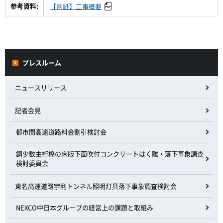
参考資料:
【別紙】工事概要
プレスルーム
ニュースリリース
記者会見
都市間高速道路料金割引検討会
鋼少数主桁橋の床版下面吹付コンクリートはく離・落下事象調査
検討委員会
東名高速道路宇利トンネル照明灯具落下事象調査検討会
NEXCO中日本グループの経営上の課題と取組み