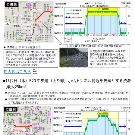
拡大図はこちら
■1月2日（木）E20 中央道（上り線）小仏トンネル付近を先頭とする渋滞
〔最大25km〕