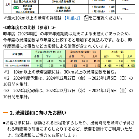
※最大10km以上の渋滞の詳細は
をご確認ください。
【別紙-1】
≪昨年度との比較（参考）≫
昨年度（2023年度）の年末年始期間は荒天による出控えがあったため、
今年度の渋滞回数は昨年度と比較すると増加する見込みです。なお、昨
年度実績には事故などの影響による渋滞が含まれています。
※1 10km以上の渋滞回数には、30km以上の渋滞回数を含む。
※2 2024年度予測は、2024年12月27日（金）～2025年1月5日（日）の
10日間を集計。
※3 2023年度実績は、2023年12月27日（水）～2024年1月5日（金）の
10日間を集計。
2. 渋滞緩和に向けたお願い
■お客さまには、移動される日程をずらしたり、出発時間を渋滞が予測さ
れる時間帯の前後にずらしたりするなど、渋滞を避けてご利用いただ
き、渋滞緩和にご協力をお願いします。