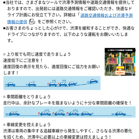
■当社では、さまざまなツールで渋滞予測情報や道路交通情報を提供して
おりますので、出発前には道路交通情報をご確認いただき、快適なド
ライブ計画にお役立て下さい。詳細は「
道路交通情報および渋滞予測
」をご参照ください。
情報の提供
■お客さまのちょっとした心がけで、渋滞を緩和することができ、快適な
ドライブにつながりますので、以下のような運転をお願いいたしま
す。
○ 上り坂でも同じ速度で走りましょう
速度低下にご注意を！
速度回復の表示を見たら、速度回復にご協力をお願い
します！
○ 車間距離をとりましょう
走行中は、余計なブレーキを踏まないように十分な車間距離の確保を！
○ 車線変更を控えましょう
渋滞は車両の集中する追越車線から発生しやすく、さらなる渋滞の悪化
を招くため、渋滞中に必要以上の車線変更は控えましょう！