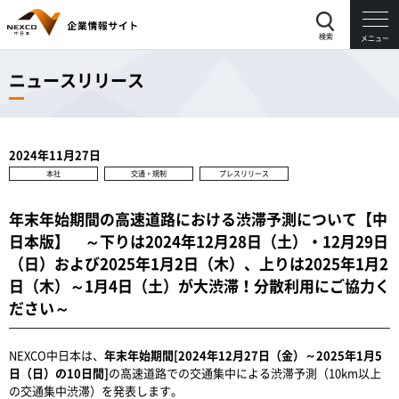
検索
メニュー
ニュースリリース
2024年11月27日
本社
交通・規制
プレスリリース
年末年始期間の高速道路における渋滞予測について【中
日本版】 ～下りは2024年12月28日（土）・12月29日
（日）および2025年1月2日（木）、上りは2025年1月2
日（木）～1月4日（土）が大渋滞！分散利用にご協力く
ださい～
NEXCO中日本は、
年末年始期間[2024年12月27日（金）～2025年1月5
日（日）の10日間]
の高速道路での交通集中による渋滞予測（10km以上
の交通集中渋滞）を発表します。