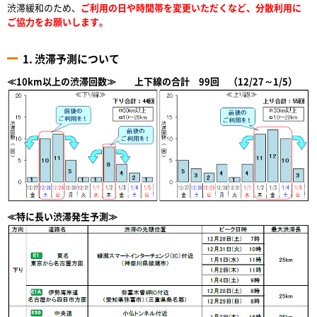
渋滞緩和のため、
ご利用の日や時間帯を変更いただくなど、分散利用に
ご協力をお願いします。
1. 渋滞予測について
≪10km以上の渋滞回数≫ 上下線の合計 99回 （12/27～1/5）
≪特に長い渋滞発生予測≫