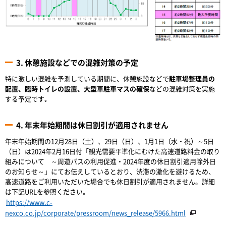
3. 休憩施設などでの混雑対策の予定
特に激しい混雑を予測している期間に、休憩施設などで
駐車場整理員の
配置、臨時トイレの設置、大型車駐車マスの確保
などの混雑対策を実施
する予定です｡
4. 年末年始期間は休日割引が適用されません
年末年始期間の12月28日（土）、29日（日）、1月1日（水・祝）～5日
（日）は2024年2月16日付「観光需要平準化にむけた高速道路料金の取り
組みについて ～周遊パスの利用促進・2024年度の休日割引適用除外日
のお知らせ～」にてお伝えしているとおり、渋滞の激化を避けるため、
高速道路をご利用いただいた場合でも休日割引が適用されません。詳細
は下記URLを参照ください。
https://www.c-
nexco.co.jp/corporate/pressroom/news_release/5966.html