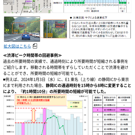
拡大図はこちら
≪渋滞ピーク時間帯の回避事例≫
過去の所要時間の実績で、通過時刻により所要時間が短縮される事例を
ご紹介します。移動される時間帯をずらしていただくことで渋滞を避け
ることができ、所要時間の短縮が可能でした。
■例えば、2024年1月3日（水）に、E1 東名（上り線）の静岡ICから東京
ICまで利用された場合、
静岡ICの通過時刻を15時から8時に変更すること
により、『約1時間10分』の所要時間の短縮が可能でした。