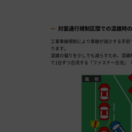
対面通行規制区間での混雑時
工事車線規制により車線が減少する手前
ります。
混雑の偏りを少しでも減らすため、混雑
て1台ずつ合流する「ファスナー合流」