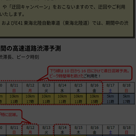
調整」や「迂回キャンペーン」をおこないますので、迂回やご利用
いたします。
道）およびE41 東海北陸自動車道（東海北陸道）では、期間中の渋
期間の高速道路渋滞予測
渋滞長、ピーク時刻