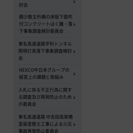
討会
鋼少数主桁橋の床版下面吹
付コンクリートはく離・落
下事象調査検討委員会
東名高速道路宇利トンネル
照明灯具落下事象調査検討
会
NEXCO中日本グループの
経営上の課題と取組み
入札に係る不正行為に関す
る調査及び再発防止のため
の委員会
東名高速道路 中吉田高架橋
塗装塗替え工事による火災
事故再発防止委員会