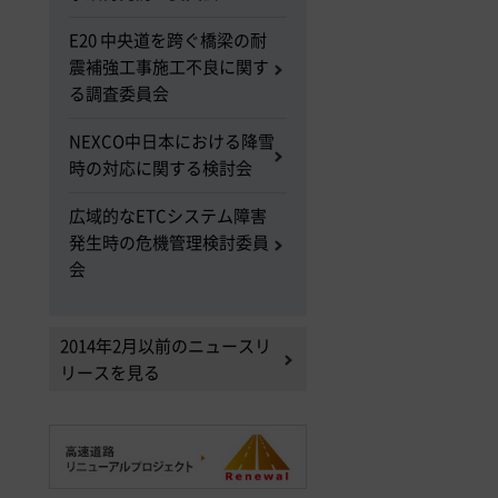
E20 中央道を跨ぐ橋梁の耐
震補強工事施工不良に関す
る調査委員会
NEXCO中日本における降雪
時の対応に関する検討会
広域的なETCシステム障害
発生時の危機管理検討委員
会
2014年2月以前のニュースリ
リースを見る