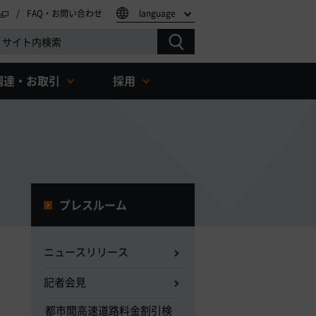
FAQ・お問い合わせ
language
調達・お取引
採用
プレスルーム
ニュースリリース
記者会見
都市間高速道路料金割引検