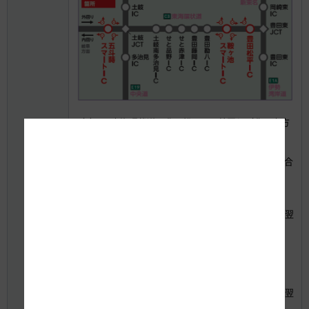
（1）C3 東海環状道 豊田松平IC：外回り（豊田東方
面）出口
10月16日（月） 20時から翌6時まで
予備日：10月17日（火）、18日（水） いずれの場合
も同時間帯
（2）C3 東海環状道 五斗蒔スマートIC（外・内回
り）出入口
10月18日（水）から20日（金）まで 各日20時から翌
6時まで
予備日：10月23日（月）、24日（火）、25日（水）
いずれの場合も同時間帯
（3）C3 東海環状道 鞍ヶ池スマートIC（外・内回
り）出入口
10月24日（火）から26日（木）まで 各日20時から翌
6時まで