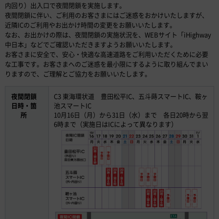
内回り）出入口で夜間閉鎖を実施します。
夜間閉鎖に伴い、ご利用のお客さまにはご迷惑をおかけいたしますが、
近隣ICのご利用やお出かけ時間の変更をお願いいたします。
なお、お出かけの際は、夜間閉鎖の実施状況を、WEBサイト「iHighway
中日本」などでご確認いただきますようお願いいたします。
お客さまに安全で、安心・快適な高速道路をご利用いただくために必要
な工事です。お客さまへのご迷惑を最小限にするように取り組んでまい
りますので、ご理解とご協力をお願いいたします。
夜間閉鎖
C3 東海環状道 豊田松平IC、五斗蒔スマートIC、鞍ヶ
日時・箇
池スマートIC
所
10月16日（月）から31日（水）まで 各日20時から翌
6時まで（実施日はICによって異なります）