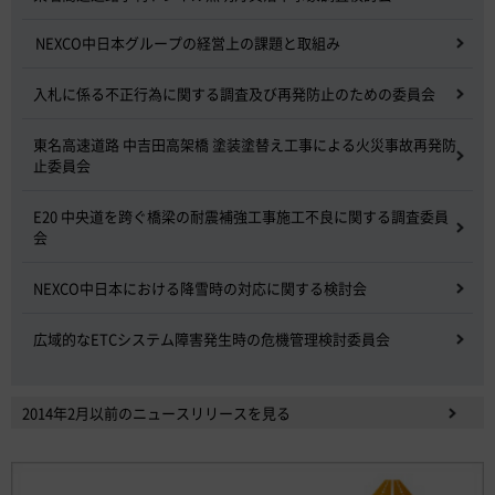
NEXCO中日本グループの経営上の課題と取組み
入札に係る不正行為に関する調査及び再発防止のための委員会
東名高速道路 中吉田高架橋 塗装塗替え工事による火災事故再発防
止委員会
E20 中央道を跨ぐ橋梁の耐震補強工事施工不良に関する調査委員
会
NEXCO中日本における降雪時の対応に関する検討会
広域的なETCシステム障害発生時の危機管理検討委員会
2014年2月以前のニュースリリースを見る