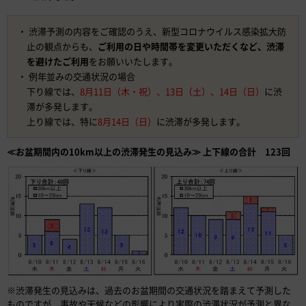
渋滞予測の内容をご確認のうえ、新型コロナウイルス感染拡大防
止の観点からも、
ご利用の日や時間帯を変更いただくなど、渋滞
を避けたご利用
をお願いいたします。
例年並みの交通状況の場合
下り線では、
8月11日（木・祝）、13日（土）、14日（日）
に渋
滞が多発します。
上り線では、特に
8月14日（日）
に渋滞が多発します。
≪お盆期間内の10km以上の渋滞発生の見込み≫ 上下線の合計 123回
※渋滞発生の見込みは、過去のお盆期間の交通状況を踏まえて予測した
ものですが、事故や天候などの影響により実際の渋滞状況が予測と異な