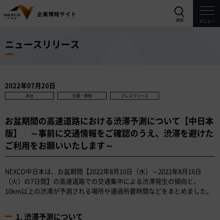
検索
メニュー
ニュースリリース
2022年07月20日
本社
交通・規制
プレスリリース
お盆期間の高速道路における渋滞予測について【中日本
版】 ～事前に交通情報をご確認のうえ、渋滞を避けた
ご利用をお願いいたします～
NEXCO中日本は、お盆期間【2022年8月10日（水）～2022年8月16日
（火）の7日間】の高速道路での交通集中による渋滞発生の傾向と、
10km以上の渋滞が予測される場所や通過所要時間などをまとめました。
1. 渋滞予測について