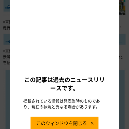
○車間距離をとりましょう
走行中は、余計なブレーキを踏まないように十分な車間距離の確保を！
○車線変更を控えましょう
渋滞は車両の集中する追越車線から発生しやすく、さらなる渋滞の悪化
を招くため、渋滞中に必要以上の車線変更は控えましょう！
この記事は過去のニュースリリ
ースです。
掲載されている情報は発表当時のものであ
り、現在の状況と異なる場合があります。
このウィンドウを閉じる