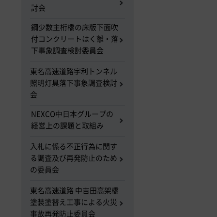
討会
鋼少数主桁橋の床版下面吹
付コンクリートはく離・落
下事象調査検討委員会
東名高速道路宇利トンネル
照明灯具落下事象調査検討
会
NEXCO中日本グループの
経営上の課題と取組み
入札に係る不正行為に関す
る調査及び再発防止のため
の委員会
東名高速道路 中吉田高架橋
塗装塗替え工事による火災
事故再発防止委員会