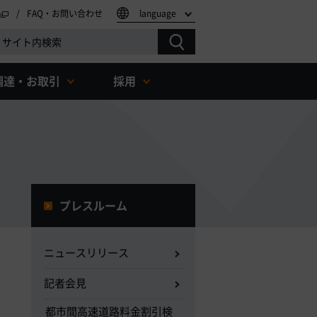
FAQ・お問い合わせ
language
調達・お取引
採用
プレスルーム
ニュースリリース
記者会見
都市間高速道路料金割引検