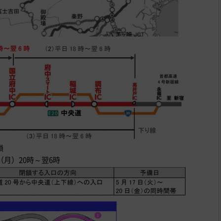
鎖
日（月）20時～翌6時