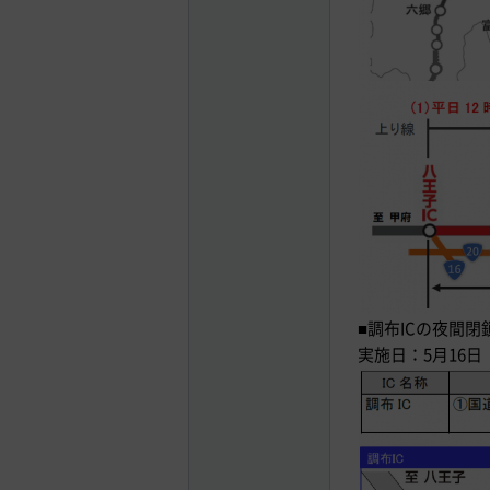
■調布ICの夜間閉
実施日：5月16