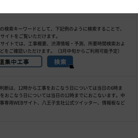
などでもご確認いただけます。
の検索キーワードとして、下記例のように検索することで、
Bサイトをご覧いただけます。
Bサイトでは、工事概要、渋滞情報・予測、所要時間検索およ
どをご確認いただけます。（3月中旬からご利用可能予定）
判断は、12時から工事をおこなう日については当日の6時ま
事をおこなう日については当日の12時までにおこないます。中
事専用WEBサイト、八王子支社公式ツイッター、情報板など