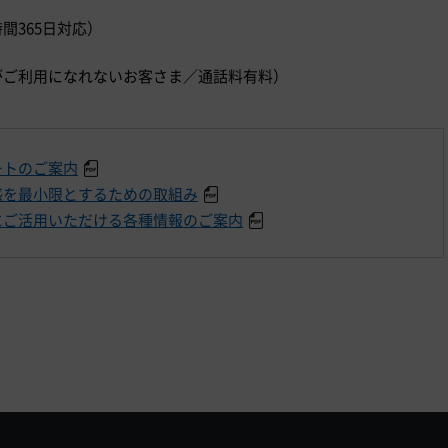
時間365日対応）
）
ダイヤルがご利用になれないお客さま／通話料有料）
ートのご案内
惑を最小限とするための取組み
にご活用いただける各種情報のご案内