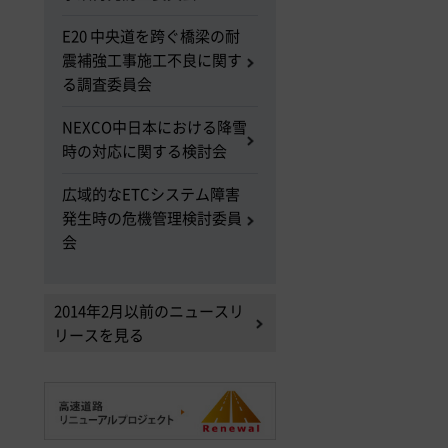
E20 中央道を跨ぐ橋梁の耐
震補強工事施工不良に関す
る調査委員会
NEXCO中日本における降雪
時の対応に関する検討会
広域的なETCシステム障害
発生時の危機管理検討委員
会
2014年2月以前のニュースリ
リースを見る