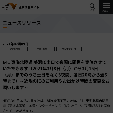
検索
メニュー
ニュースリリース
2021年02月09日
名古屋支社
交通・規制
プレスリリース
E41 東海北陸道 美濃IC出口で夜間IC閉鎖を実施させて
いただきます（2021年3月8日（月）から3月15日
（月）までのうち土日を除く3夜間、各日20時から翌6
時まで）～近隣のICのご利用やお出かけ時間の変更をお
願いします～
NEXCO中日本 名古屋支社は、舗装補修工事のため、E41 東海北陸自動車
道（東海北陸道）美濃インターチェンジ（IC）出口で、夜間IC閉鎖を実施
させていただきます。