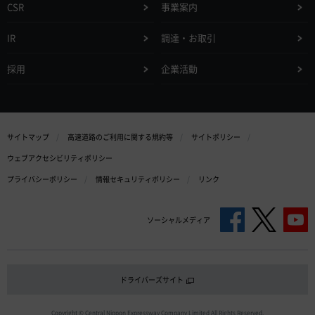
CSR
事業案内
IR
調達・お取引
採用
企業活動
サイトマップ
高速道路のご利用に関する規約等
サイトポリシー
ウェブアクセシビリティポリシー
プライバシーポリシー
情報セキュリティポリシー
リンク
ソーシャルメディア
ドライバーズサイト
Copyright © Central Nippon Expressway Company Limited All Rights Reserved.