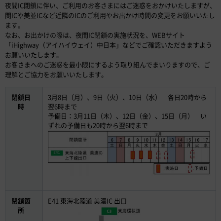
夜間IC閉鎖に伴い、ご利用のお客さまにはご迷惑をおかけいたしますが、
関ICや美並ICなど近隣のICのご利用やお出かけ時間の変更をお願いいたし
ます。
なお、お出かけの際は、夜間IC閉鎖の実施状況を、WEBサイト
「iHighway（アイハイウェイ）中日本」などでご確認いただきますよう
お願いいたします。
お客さまへのご迷惑を最小限にするよう取り組んでまいりますので、ご
理解とご協力をお願いいたします。
閉鎖日
3月8日（月）、9日（火）、10日（水） 各日20時から
時
翌6時まで
予備日：3月11日（木）、12日（金）、15日（月） い
ずれの予備日も20時から翌6時まで
閉鎖箇
E41 東海北陸道 美濃IC 出口
所