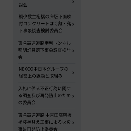
討会
鋼少数主桁橋の床版下面吹
付コンクリートはく離・落
下事象調査検討委員会
東名高速道路宇利トンネル
照明灯具落下事象調査検討
会
NEXCO中日本グループの
経営上の課題と取組み
入札に係る不正行為に関す
る調査及び再発防止のため
の委員会
東名高速道路 中吉田高架橋
塗装塗替え工事による火災
事故再発防止委員会