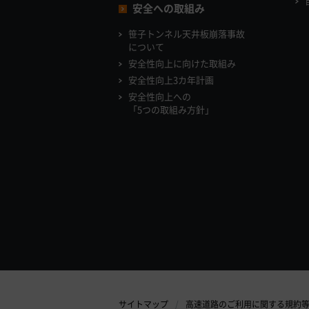
安全への取組み
笹子トンネル天井板崩落事故
について
安全性向上に向けた取組み
安全性向上3カ年計画
安全性向上への
「5つの取組み方針」
サイトマップ
高速道路のご利用に関する規約