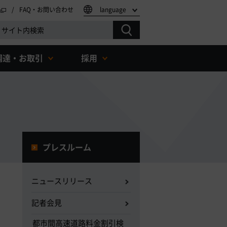
FAQ・お問い合わせ
language
調達・お取引
採用
プレスルーム
ニュースリリース
記者会見
都市間高速道路料金割引検