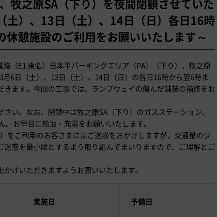
り）、牧之原SA（下り）を夜間閉鎖させていた
日（土）、13日（土）、14日（日）各日16時
の休憩施設のご利用をお願いいたします～
高速道路（E1 東名）日本平パーキングエリア（PA）（下り）、牧之原
3月6日（土）、13日（土）、14日（日）の各日16時から翌6時ま
だきます。今回の工事では、ランプウェイの傷んだ舗装の補修をお
ださい。なお、閉鎖中は牧之原SA（下り）のガスステーション、
せん。お早目に給油・充電をお願いいたします。
り）をご利用のお客さまにはご迷惑をおかけしますが、交通量の少
ご迷惑を最小限とするよう取り組んでまいりますので、ご理解とご
出かけいただきますようお願いいたします。
実施日
予備日