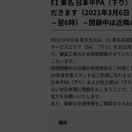
E1 東名 日本平PA（下
だきます（2021年3月6
～翌6時）～閉鎖中は近隣
NEXCO中日本 東京支社は、E1 東名
サービスエリア（SA）（下り）を2021年
で、舗装工事のため夜間閉鎖させていた
こないます。
夜間閉鎖中は近隣の休憩施設をご利用く
EV急速充電スタンドはご利用になれま
日本平PA（下り）および牧之原SA（下
ない休日夜間に閉鎖をおこなうことで、
協力をお願いいたします。
また、最新の交通情報をご確認のうえお
場所