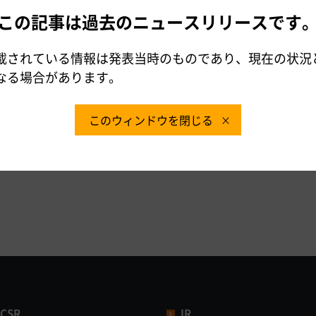
）
この記事は過去のニュースリリースです
ダイヤルがご利用になれないお客さま／通話料有料）
載されている情報は発表当時のものであり、現在の状況
なる場合があります。
このウィンドウを閉じる
ご活用いただける各種情報のご案内
CSR
IR