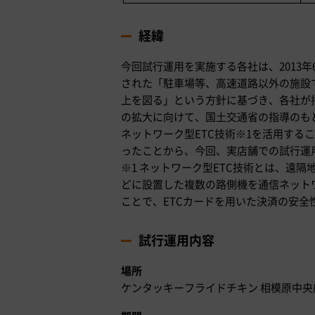
経緯
今回試行運用を実施する各社は、2013年
された「駐車場等、高速道路以外の施設で
上を図る」という方針に基づき、各社が
の拡大に向けて、国土交通省の指導のも
ネットワーク型ETC技術※1を活用する
ったことから、今回、実店舗での試行運
※1 ネットワーク型ETC技術とは、遠
どに設置した複数の路側機を通信ネット
ことで、ETCカードを用いた決済の安全
試行運用内容
場所
ケンタッキーフライドチキン 相模原中央店 