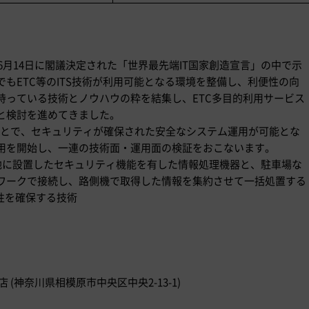
6月14日に閣議決定された「世界最先端IT国家創造宣言」の中で示
もETC等のITS技術が利用可能となる環境を整備し、利便性の向
持っている技術とノウハウの粋を結集し、ETC多目的利用サービス
と検討を進めてきました。
ことで、セキュリティが確保された安全なシステム運用が可能とな
用を開始し、一連の技術面・運用面の検証をおこないます。
隔地に設置したセキュリティ機能を有した情報処理機器と、駐車場な
ワークで接続し、路側機で取得した情報を集約させて一括処置する
性を確保する技術
(神奈川県相模原市中央区中央2-13-1)