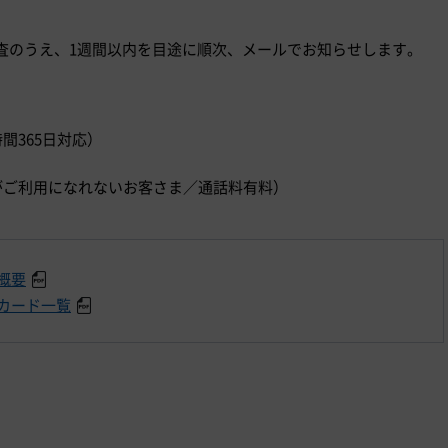
査のうえ、1週間以内を目途に順次、メールでお知らせします。
時間365日対応）
）
ダイヤルがご利用になれないお客さま／通話料有料）
概要
カード一覧