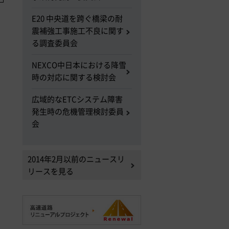
E20 中央道を跨ぐ橋梁の耐
震補強工事施工不良に関す
る調査委員会
NEXCO中日本における降雪
時の対応に関する検討会
広域的なETCシステム障害
発生時の危機管理検討委員
会
2014年2月以前のニュースリ
リースを見る