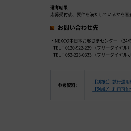
選考結果
応募受付後、要件を満たしているかを審
お問い合わせ先
・NEXCO中日本お客さまセンター （24
TEL：0120-922-229 （フリーダイヤル
TEL：052-223-0333 （フリー
【別紙1】試行運用
参考資料:
【別紙2】利用可能