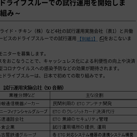
のドライブスルーでの試行運用を開始しま
組み～
フライド・チキン（株）など4社の試行運用実施会社（表1）と共働
用サービスのドライブスルーでの試行運用
をおこないま
【別紙1】
モニターを募集します。
ビスをおこなうことで、キャッシュレス化による利便性の向上や決済
型コロナウイルスへの感染予防などの効果が期待されます。
したドライブスルーは、日本で初めての取り組みです。