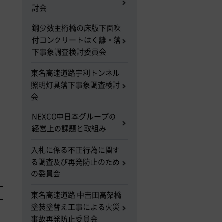
討会
鋼少数主桁橋の床版下面吹
付コンクリートはく離・落
下事象調査検討委員会
東名高速道路宇利トンネル
照明灯具落下事象調査検討
会
NEXCO中日本グループの
経営上の課題と取組み
入札に係る不正行為に関す
る調査及び再発防止のため
の委員会
東名高速道路 中吉田高架橋
塗装塗替え工事による火災
事故再発防止委員会