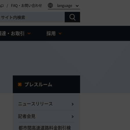
FAQ・お問い合わせ
language
調達・お取引
採用
プレスルーム
ニュースリリース
記者会見
都市間高速道路料金割引検