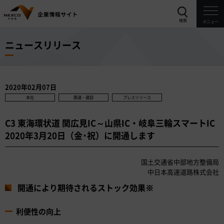
検索
メニュー
ニュースリリース
2020年02月07日
本社
開通・建設
プレスリリース
C3 東海環状道 関広見IC～山県IC・岐阜三輪スマートIC
2020年3月20日（金･祝）に開通します
国土交通省中部地方整備局
中日本高速道路株式会社
開通により期待されるストック効果※
利便性の向上