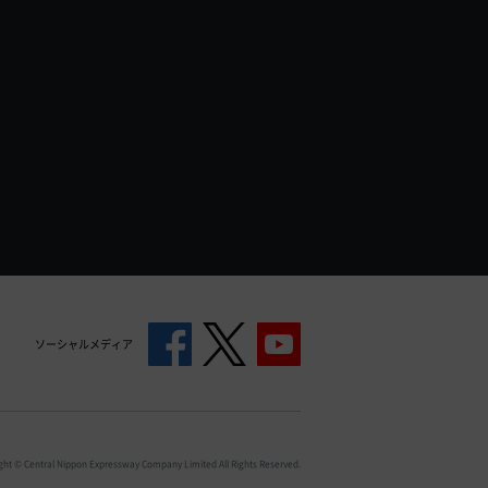
ソーシャルメディア
ght © Central Nippon Expressway Company Limited All Rights Reserved.