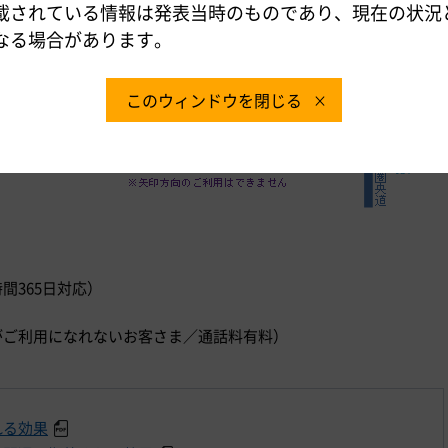
載されている情報は発表当時のものであり、現在の状況
なる場合があります。
このウィンドウを閉じる
時間365日対応）
）
ダイヤルがご利用になれないお客さま／通話料有料）
れる効果