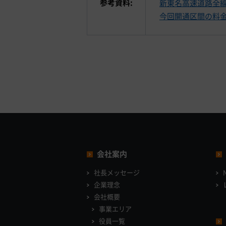
参考資料:
新東名高速道路全
今回開通区間の料
会社案内
社長メッセージ
企業理念
会社概要
事業エリア
役員一覧