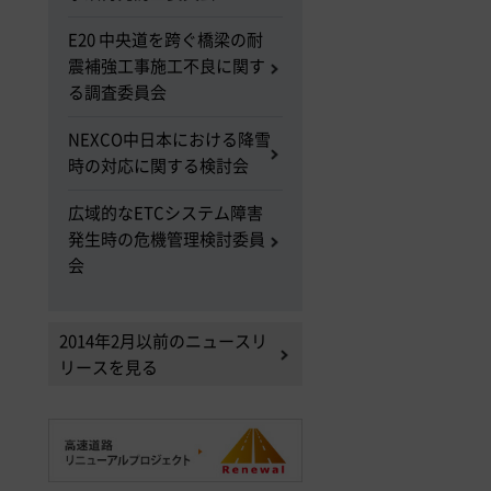
E20 中央道を跨ぐ橋梁の耐
震補強工事施工不良に関す
る調査委員会
NEXCO中日本における降雪
時の対応に関する検討会
広域的なETCシステム障害
発生時の危機管理検討委員
会
2014年2月以前のニュースリ
リースを見る