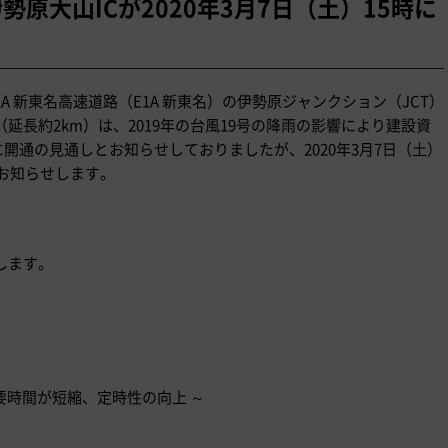
伊勢原大山ICが2020年3月7日（土）15時に
A 新東名高速道路（E1A 新東名）の伊勢原ジャンクション（JCT）
延長約2km）は、2019年の台風19号の降雨の影響により建設資
に開通の見通しとお知らせしておりましたが、2020年3月7日（土）
お知らせします。
します。
要時間が短縮、定時性の向上 ～