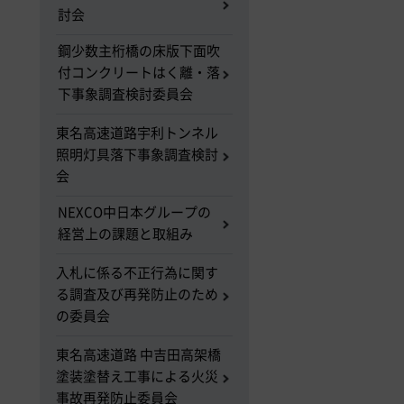
討会
鋼少数主桁橋の床版下面吹
付コンクリートはく離・落
下事象調査検討委員会
東名高速道路宇利トンネル
照明灯具落下事象調査検討
会
NEXCO中日本グループの
経営上の課題と取組み
入札に係る不正行為に関す
る調査及び再発防止のため
の委員会
東名高速道路 中吉田高架橋
塗装塗替え工事による火災
事故再発防止委員会