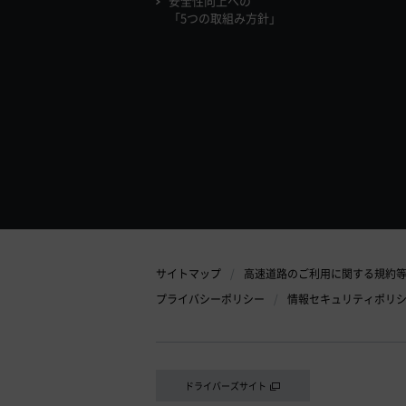
安全性向上への
「5つの取組み方針」
サイトマップ
高速道路のご利用に関する規約
プライバシーポリシー
情報セキュリティポリ
ドライバーズサイト