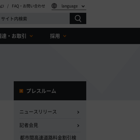
FAQ・お問い合わせ
language
調達・お取引
採用
プレスルーム
ニュースリリース
記者会見
都市間高速道路料金割引検