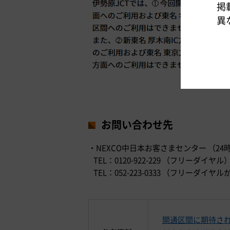
掲
異
お問い合わせ先
・NEXCO中日本お客さまセンター （24
TEL：0120-922-229 （フリーダイヤル
TEL：052-223-0333 （フリー
開通区間に期待さ