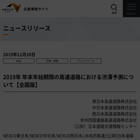
検索
メニュー
ニュースリリース
2019年11月20日
本社
交通・規制
プレスリリース
2019年 年末年始期間の高速道路における渋滞予測につ
いて【全国版】
東日本高速道路株式会社
中日本高速道路株式会社
西日本高速道路株式会社
本州四国連絡高速道路株式会社
（公財）日本道路交通情報センター
NEXCO東日本/NEXCO中日本/NEXCO西日本/JB本四高速/(公財)日本道路