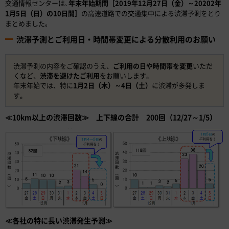
交通情報センターは､
年末年始期間［2019年12月27日（金）～20202年
1月5日（日）の10日間］
の高速道路での交通集中による渋滞予測をとり
まとめました｡
渋滞予測とご利用日・時間帯変更による分散利用のお願い
渋滞予測の内容をご確認のうえ、
ご利用の日や時間帯を変更
いただ
くなど、
渋滞を避けたご利用
をお願いします。
年末年始では、特に
1月2日（木）～4日（土）
に渋滞が多発しま
す。
≪10km以上の渋滞回数≫ 上下線の合計 200回（12/27～1/5）
≪各社の特に長い渋滞発生予測≫