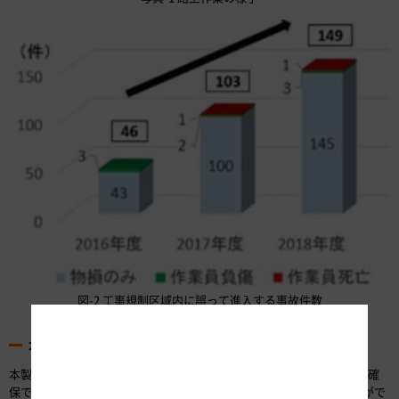
図-2 工事規制区域内に誤って進入する事故件数
（当社管内、当社調べ）
本製品の概要
本製品は、保護ビームを伸縮させることにより、作業スペースを広く確
保できる車両です(図-3)。また、保護ビームを左右に移動させることがで