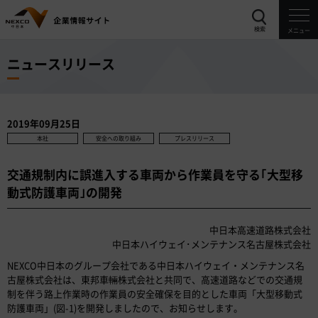
検索
メニュー
ニュースリリース
2019年09月25日
本社
安全への取り組み
プレスリリース
交通規制内に誤進入する車両から作業員を守る｢大型移
動式防護車両｣の開発
中日本高速道路株式会社
中日本ハイウェイ･メンテナンス名古屋株式会社
NEXCO中日本のグループ会社である中日本ハイウェイ・メンテナンス名
古屋株式会社は、東邦車輛株式会社と共同で、高速道路などでの交通規
制を伴う路上作業時の作業員の安全確保を目的とした車両「大型移動式
防護車両」(図-1)を開発しましたので、お知らせします。