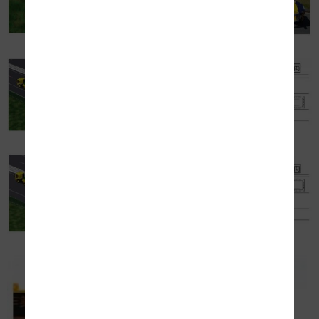
図-3 大型移動式防護車両の構成
図-4 走行車線規制の車両配置イメージ
図-5 追越車線規制の車両配置イメージ