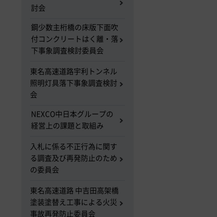
討会
鋼少数主桁橋の床版下面吹
付コンクリートはく離・落
下事象調査検討委員会
東名高速道路宇利トンネル
照明灯具落下事象調査検討
会
NEXCO中日本グループの
経営上の課題と取組み
入札に係る不正行為に関す
る調査及び再発防止のため
の委員会
東名高速道路 中吉田高架橋
塗装塗替え工事による火災
事故再発防止委員会