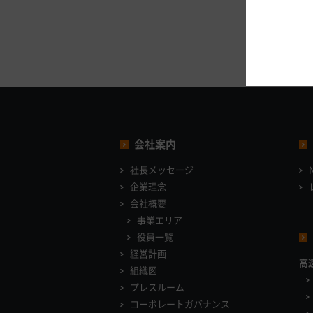
会社案内
社長メッセージ
企業理念
会社概要
事業エリア
役員一覧
経営計画
高
組織図
プレスルーム
コーポレートガバナンス