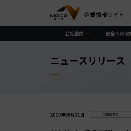
会社案内
安全への取
ニュースリリース
2019年06月11日
名古屋支社