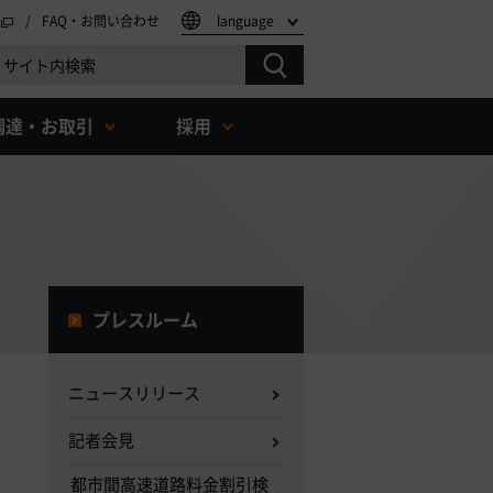
FAQ・お問い合わせ
language
調達・お取引
採用
プレスルーム
ニュースリリース
記者会見
都市間高速道路料金割引検