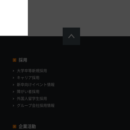
採用
大学卒等新規採用
キャリア採用
新卒向けイベント情報
障がい者採用
外国人留学生採用
グループ会社採用情報
企業活動