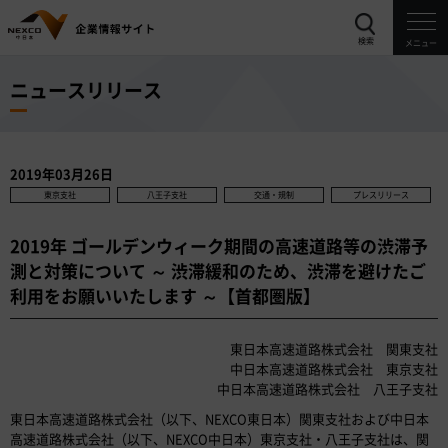
検索
メニュー
ニュースリリース
2019年03月26日
東京支社
八王子支社
交通・規制
プレスリリース
2019年 ゴールデンウィーク期間の高速道路等の渋滞予
測と対策について ～ 渋滞緩和のため、渋滞を避けたご
利用をお願いいたします ～【首都圏版】
東日本高速道路株式会社 関東支社
中日本高速道路株式会社 東京支社
中日本高速道路株式会社 八王子支社
東日本高速道路株式会社（以下、NEXCO東日本）関東支社および中日本
高速道路株式会社（以下、NEXCO中日本）東京支社・八王子支社は、関