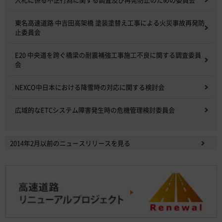
東名高速道路 中吉田高架橋 塗装塗替え工事による火災事故再発防
止委員会
E20 中央道を跨ぐ橋梁の耐震補強工事施工不良に関する調査委員
会
NEXCO中日本における降雪時の対応に関する検討会
広域的なETCシステム障害発生時の危機管理検討委員会
2014年2月以前のニュースリリースを見る