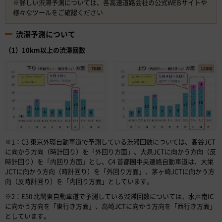
※詳しい渋滞予測については、各高速道路会社の公式WEBサイトや
様々なツールをご確認ください
渋滞予測について
（1）10km以上の渋滞回数
※1：C3 東京外環自動車道で予測している渋滞回数については、高谷JCT
に向かう方向（時計回り）を「外回り方面」、大泉JCTに向かう方向（反
時計回り）を「内回り方面」とし、C4 首都圏中央連絡自動車道は、大栄
JCTに向かう方向（時計回り）を「外回り方面」、茅ヶ崎JCTに向かう方
向（反時計回り）を「内回り方面」としています。
※2：E50 北関東自動車道で予測している渋滞回数については、水戸南IC
に向かう方向を「東行き方面」、高崎JCTに向かう方向を「西行き方面」
としています。