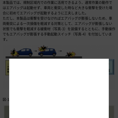
本製品では、規制区域内での作業に活用できるよう、通常作業の動作で
はエアバッグは起動せず、車両と衝突した時など大きな衝撃を受けた場
合に初めてエアバッグが起動するように工夫しました。
ただし、本製品は衝撃を受けなければエアバッグが膨張しないため、車
両衝突による一次損傷を軽減する対策として、エアバッグが膨張しない
状態でも衝撃を軽減する緩衝材（写真-3）を装備するとともに、手動操作
でもエアバッグが膨張する手動起動スイッチ（写真-4）を付加していま
す。
図-1 交通事故損傷の概念図