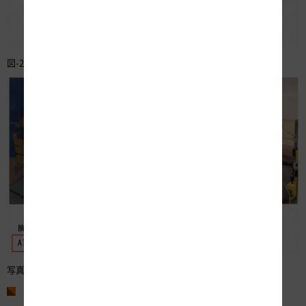
図-2 性能評価試験（イメージ）
写真-5 性能評価試験実施結果
お問い合わせ先