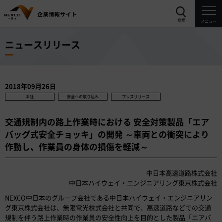
検索
メニュー
ニュースリリース
2018年09月26日
本社
安全への取り組み
プレスリリース
交通規制内の路上作業時における 安全対策製品「エア
バッグ式安全チョッキ」の開発 ～車両との衝突により
作動し、作業員の身体の損傷を軽減～
中日本高速道路株式会社
中日本ハイウェイ・エンジニアリング東京株式会社
NEXCO中日本のグループ会社である中日本ハイウェイ・エンジニアリン
グ東京株式会社は、無限電光株式会社と共同で、高速道路などでの交通
規制を伴う路上作業時の作業員の安全性向上を目的とした製品「エアバ