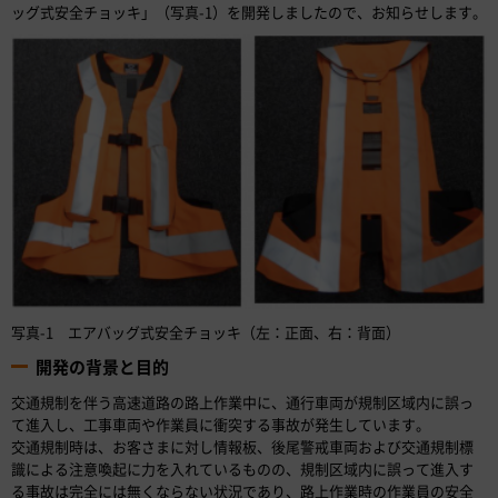
ッグ式安全チョッキ」（写真-1）を開発しましたので、お知らせします。
写真-1 エアバッグ式安全チョッキ（左：正面、右：背面）
開発の背景と目的
交通規制を伴う高速道路の路上作業中に、通行車両が規制区域内に誤っ
て進入し、工事車両や作業員に衝突する事故が発生しています。
交通規制時は、お客さまに対し情報板、後尾警戒車両および交通規制標
識による注意喚起に力を入れているものの、規制区域内に誤って進入す
る事故は完全には無くならない状況であり、路上作業時の作業員の安全