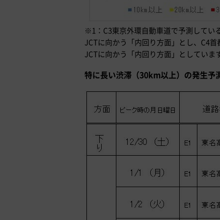
※1：C3東京外環自動車道で予測してい
JCTに向かう「内回り方面」とし、C4
JCTに向かう「内回り方面」としていま
特に長い渋滞（30km以上）の発生予