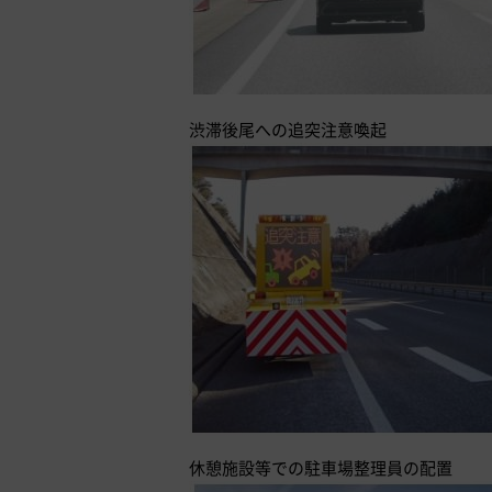
渋滞後尾への追突注意喚起
休憩施設等での駐車場整理員の配置