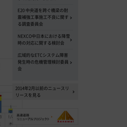
E20 中央道を跨ぐ橋梁の耐
震補強工事施工不良に関す
る調査委員会
NEXCO中日本における降雪
時の対応に関する検討会
広域的なETCシステム障害
発生時の危機管理検討委員
会
2014年2月以前のニュースリ
リースを見る