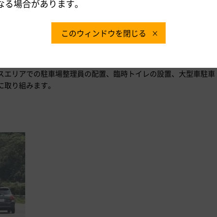
なる場合があります。
情報の入手方法については、
をご覧ください。
このウィンドウを閉じる
【別紙-2】
）
スエリアでの駐車場整理員の配置、臨時トイレの設置、大型車駐車
に取り組みます。