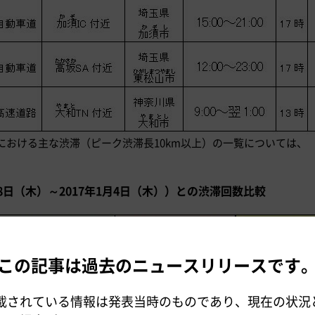
における主な渋滞（ピーク渋滞長10km以上）の一覧については、
28日（木）～2017年1月4日（木））との渋滞回数比較
この記事は過去のニュースリリースです
載されている情報は発表当時のものであり、現在の状況