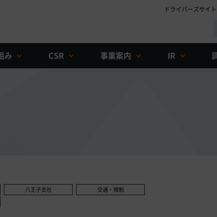
ドライバーズサイト
組み
CSR
事業案内
IR
八王子支社
交通・規制