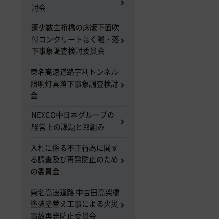
討会
鋼少数主桁橋の床版下面吹
付コンクリートはく離・落
下事象調査検討委員会
東名高速道路宇利トンネル
照明灯具落下事象調査検討
会
NEXCO中日本グループの
経営上の課題と取組み
入札に係る不正行為に関す
る調査及び再発防止のため
の委員会
東名高速道路 中吉田高架橋
塗装塗替え工事による火災
事故再発防止委員会