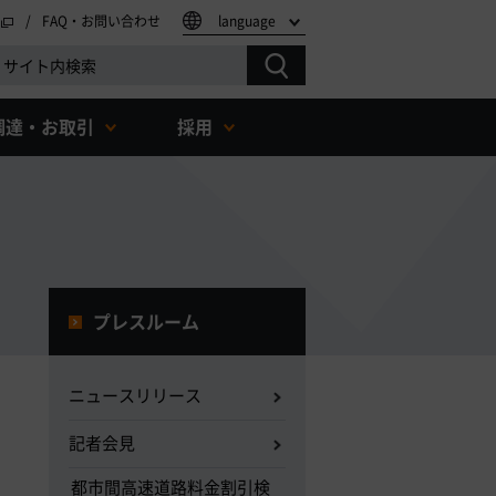
FAQ・お問い合わせ
language
調達・お取引
採用
プレスルーム
ニュースリリース
記者会見
都市間高速道路料金割引検