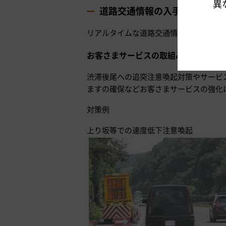
異
道路交通情報の入手方法
リアルタイムな道路交通情報や渋滞予測
お客さまサービスの取組み（混雑対策
渋滞後尾への追突注意喚起対策やサービ
ますの確保などお客さまサービスの強化
対策例
上り坂等での速度低下注意喚起