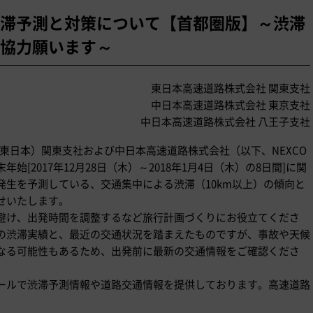
滞予測と対策について【首都圏版】～渋滞
協力願います～
東日本高速道路株式会社 関東支社
中日本高速道路株式会社 東京支社
中日本高速道路株式会社 八王子支社
O東日本）関東支社および中日本高速道路株式会社（以下、NEXCO
[2017年12月28日（木）～2018年1月4日（木）の8日間]に関
発生を予測している、交通集中による渋滞（10km以上）の傾向と
せいたします。
避け、出発時間を調整するなど旅行計画づくりにお役立てくださ
の渋滞実績と、最近の交通状況を踏まえたものですが、事故や天候
なる可能性もあるため、出発前に最新の交通情報をご確認くださ
ールで渋滞予測情報や道路交通情報を提供しております。高速道路