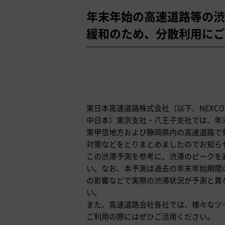
年末年始の高速道路等の渋
緩和のため、分散利用にご
東日本高速道路株式会社（以下、NEXC
中日本）東京支社・八王子支社では、年末年始
東甲信地方および静岡県内の高速道路で
対策などをとりまとめましたのでお知ら
この渋滞予測を参考に、渋滞のピークを
い。なお、本予測は過去の年末年始期間
の影響などで実際の渋滞状況が予測と異
い。
また、高速道路会社各社では、様々なツ
ご利用の際にはぜひご活用ください。