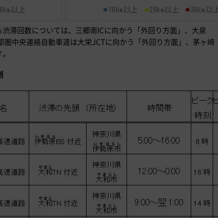
る渋滞回数については、三郷南ICに向かう「外回り方面」、大泉
首都圏中央連絡自動車道は大栄JCTに向かう「外回り方面」、茅ヶ崎
す。
測