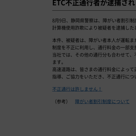
ETC不正通行者が逮捕さ
8月9日、静岡県警察は、障がい者割引
計算機使用詐欺により被疑者を逮捕した
本件、被疑者は、障がい者本人が運転ま
制度を不正に利用し、通行料金の一部支
当社では、その他の通行分も合わせて、
ます。
高速道路は、皆さまの通行料金によって
指導、ご協力をいただき、不正通行につ
不正通行は許しません！
（参考）
障がい者割引制度について