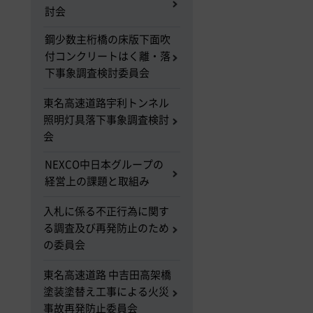
討会
鋼少数主桁橋の床版下面吹
付コンクリートはく離・落
下事象調査検討委員会
東名高速道路宇利トンネル
照明灯具落下事象調査検討
会
NEXCO中日本グループの
経営上の課題と取組み
入札に係る不正行為に関す
る調査及び再発防止のため
の委員会
東名高速道路 中吉田高架橋
塗装塗替え工事による火災
事故再発防止委員会