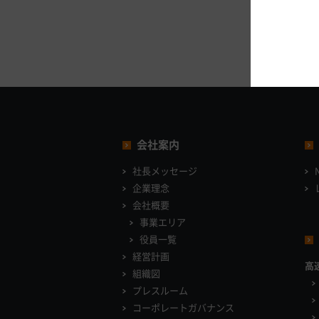
会社案内
社長メッセージ
企業理念
会社概要
事業エリア
役員一覧
経営計画
高
組織図
プレスルーム
コーポレートガバナンス