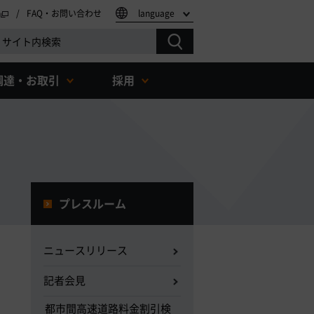
FAQ・お問い合わせ
language
調達・お取引
採用
プレスルーム
ニュースリリース
記者会見
都市間高速道路料金割引検