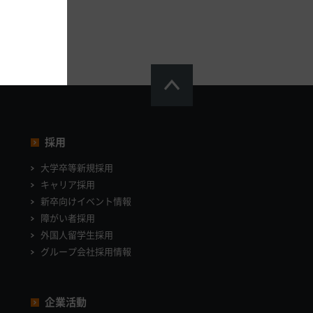
採用
大学卒等新規採用
キャリア採用
新卒向けイベント情報
障がい者採用
外国人留学生採用
グループ会社採用情報
企業活動