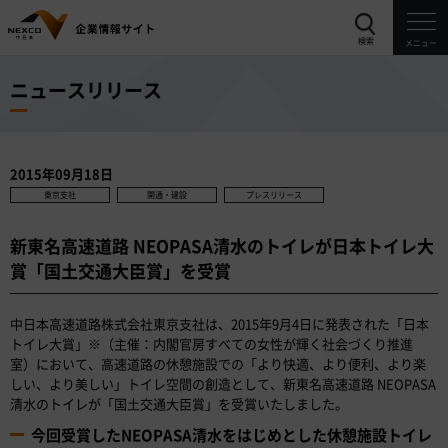
検索
メニュー
ニュースリリース
2015年09月18日
東京支社
開通・建設
プレスリリース
新東名高速道路 NEOPASA清水のトイレが日本トイレ大
賞「国土交通大臣賞」を受賞
中日本高速道路株式会社東京支社は、2015年9月4日に発表された「日本
トイレ大賞」※（主催：内閣官房すべての女性が輝く社会づくり推進
室）において、高速道路の休憩施設での「より快適、より便利、より楽
しい、より美しい」トイレ空間の創造として、新東名高速道路 NEOPASA
清水のトイレが「国土交通大臣賞」を受賞いたしました。
今回受賞したNEOPASA清水をはじめとした休憩施設トイレ