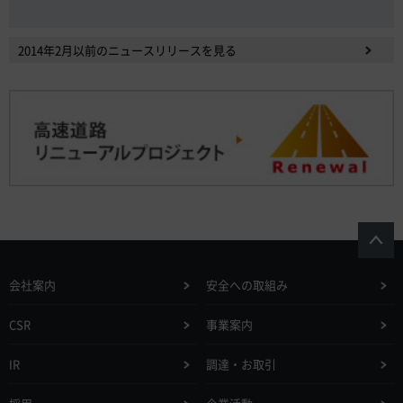
2014年2月以前のニュースリリースを見る
会社案内
安全への取組み
CSR
事業案内
IR
調達・お取引