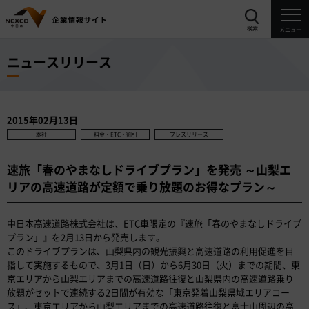
検索
メニュー
ニュースリリース
2015年02月13日
本社
料金・ETC・割引
プレスリリース
速旅「春のやまなしドライブプラン」を発売 ～山梨エ
リアの高速道路が定額で乗り放題のお得なプラン～
中日本高速道路株式会社は、ETC車限定の『速旅「春のやまなしドライブ
プラン」』を2月13日から発売します。
このドライブプランは、山梨県内の観光振興と高速道路の利用促進を目
指して実施するもので、3月1日（日）から6月30日（火）までの期間、東
京エリアから山梨エリアまでの高速道路往復と山梨県内の高速道路乗り
放題がセットで連続する2日間が有効な「東京発着山梨県域エリアコー
ス」、東京エリアから山梨エリアまでの高速道路往復と富士山周辺の高