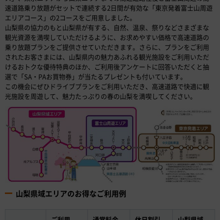
速道路乗り放題がセットで連続する2日間が有効な「東京発着富士山周遊
エリアコース」の2コースをご用意しました。
山梨県の協力のもと山梨県が有する、自然、温泉、祭りなどさまざまな
観光資源を満喫していただけるように、お求めやすい価格で高速道路の
乗り放題プランをご提供させていただきます。さらに、プランをご利用
されたお客さまには、山梨県内の魅力あふれる観光施設をご利用いただ
けるおトクな優待特典のほか、ご利用後アンケートに回答いただくと抽
選で「SA・PAお買物券」が当たるプレゼントも付いています。
この機会にぜひドライブプランをご利用いただき、高速道路で快適に観
光施設を周遊して、魅力たっぷりの春の山梨を満喫してください。
山梨県域エリアのお得なご利用例
ご利用
通常料金
休日割引
山梨県域