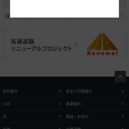
2014年2月以前のニュースリリースを見る
会社案内
安全への取組み
CSR
事業案内
IR
調達・お取引
採用
企業活動