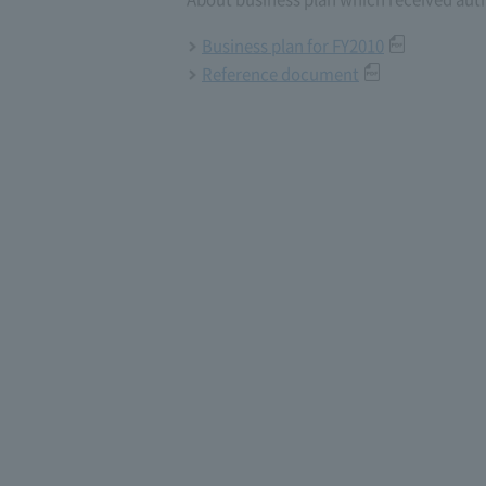
Business plan for FY2010
Reference document