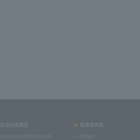
企业社会责任
投资者关系
NEXCO中日本集团的企业社会
结算信息