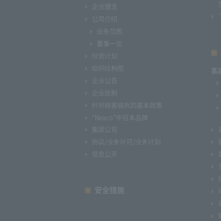
企业理念
公司介绍
业务范围
董事一览
经营计划
组织结构图
高
企业公告
企业统制
针对顾客骚扰的基本政策
“Nexco”中日本品牌
集团公司
协议/业务许可/业务计划
信息公开
安全措施