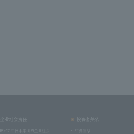
企业社会责任
投资者关系
NEXCO中日本集团的企业社会
结算信息