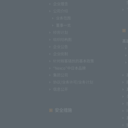
企业理念
公司介绍
业务范围
董事一览
经营计划
组织结构图
高
企业公告
企业统制
针对顾客骚扰的基本政策
“Nexco”中日本品牌
集团公司
协议/业务许可/业务计划
信息公开
安全措施