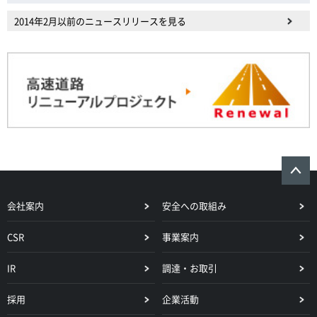
2014年2月以前のニュースリリースを見る
会社案内
安全への取組み
CSR
事業案内
IR
調達・お取引
採用
企業活動