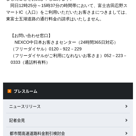
同日12時25分～15時37分の時間帯において、富士吉田忍野ス
マートIC（入口）をご利用いただいたお客さまにつきましては、
東富士五湖道路の通行料金の請求はいたしません。
【お問い合わせ窓口】
NEXCO中日本お客さまセンター（24時間365日対応）
（フリーダイヤル）0120－922－229
（フリーダイヤルがご利用になれないお客さま）052－223－
0333（通話料有料）
プレスルーム
ニュースリリース
記者会見
都市間高速道路料金割引検討会