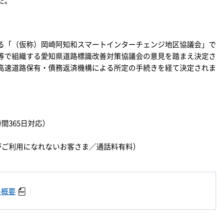
た。
る「（仮称）岡崎阿知和スマートインターチェンジ地区協議会」で
等で組織する愛知県道路標識改善対策協議会の意見を踏まえ決定さ
高速道路保有・債務返済機構による所定の手続きを経て決定されま
時間365日対応）
）
ダイヤルがご利用になれないお客さま／通話料有料）
の概要