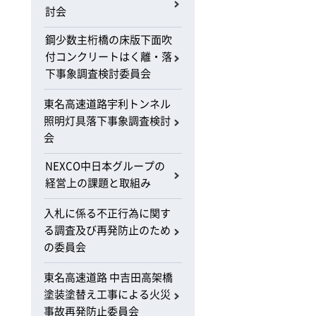
討会
鋼少数主桁橋の床版下面吹
付コンクリートはく離・落
下事象調査検討委員会
東名高速道路宇利トンネル
照明灯具落下事象調査検討
会
NEXCO中日本グループの
経営上の課題と取組み
入札に係る不正行為に関す
る調査及び再発防止のため
の委員会
東名高速道路 中吉田高架橋
塗装塗替え工事による火災
事故再発防止委員会