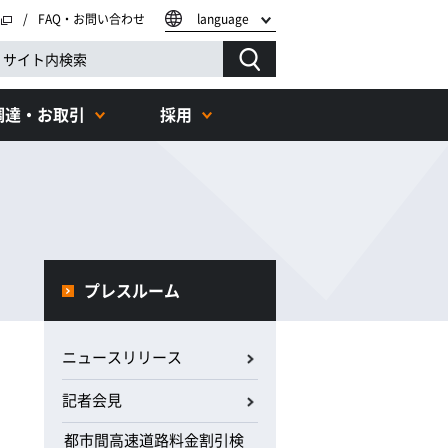
FAQ・お問い合わせ
language
調達・お取引
採用
プレスルーム
ニュースリリース
記者会見
都市間高速道路料金割引検