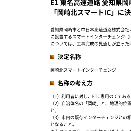
E1 東名高速道路 愛知県
「岡崎北スマートIC」に
愛知県岡崎市と中日本高速道路株式会社 
に設置するスマートインターチェンジ（
については、工事完成の見通しが立った
決定名称
岡崎北スマートインターチェンジ
名称の考え方
（1）利用者に対し、ETC専用のICで
（2）自治体名の「岡崎」と、地理的位
と。
（3）市内の既存インターチェンジとの
となること。