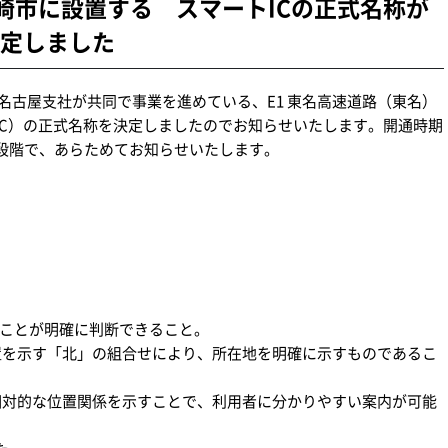
岡崎市に設置する スマートICの正式名称が
決定しました
名古屋支社が共同で事業を進めている、E1 東名高速道路（東名）
IC）の正式名称を決定しましたのでお知らせいたします。開通時期
段階で、あらためてお知らせいたします。
あることが明確に判断できること。
置を示す「北」の組合せにより、所在地を明確に示すものであるこ
相対的な位置関係を示すことで、利用者に分かりやすい案内が可能