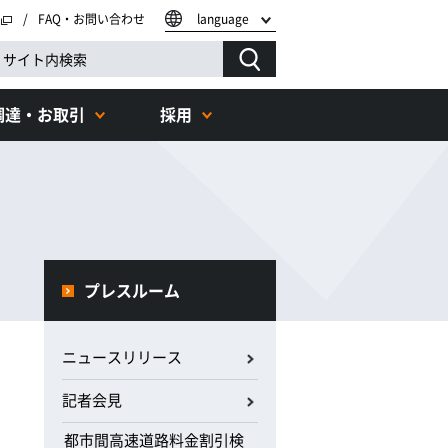
FAQ・お問い合わせ
language
調達・お取引
採用
プレスルーム
ニュースリリース
記者会見
都市間高速道路料金割引検