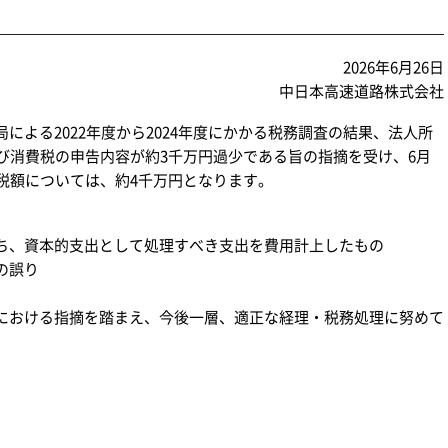
2026年6月26日
中日本高速道路株式会社
による2022年度から2024年度にかかる税務調査の結果、法人所
び消費税の申告内容が約3千万円過少である旨の指摘を受け、6月
税額については、約4千万円となります。
、資本的支出として処理すべき支出を費用計上したもの
の誤り
における指摘を踏まえ、今後一層、適正な経理・税務処理に努めて