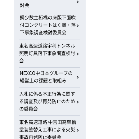
討会
鋼少数主桁橋の床版下面吹
付コンクリートはく離・落
下事象調査検討委員会
東名高速道路宇利トンネル
照明灯具落下事象調査検討
会
NEXCO中日本グループの
経営上の課題と取組み
入札に係る不正行為に関す
る調査及び再発防止のため
の委員会
東名高速道路 中吉田高架橋
塗装塗替え工事による火災
事故再発防止委員会