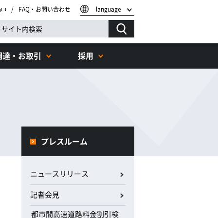
FAQ・お問い合わせ
language
調達・お取引
採用
プレスルーム
ニュースリリース
記者会見
都市間高速道路料金割引検