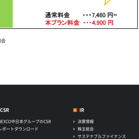
場合
CSR
IR
NEXCO中日本グループのCSR
決算情報
レポートダウンロード
株主総会
サステナブルファイナンス