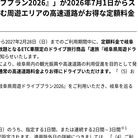
プラン2026』」が2026年7月1日からス
む周遊エリアの高速道路がお得な定額料金
）から2027年2月28日（日）までのご利用期間中に、
定額料金で岐阜
放題となるETC車限定のドライブ旅行商品「速旅『岐阜県周遊ドラ
知らせいたします。
により、岐阜県内の観光振興や高速道路の利用促進を目的として発
通常の高速道路料金よりお得にドライブいただけます。
「（5）お
阜県周遊ドライブプラン2026』をご利用いただき、岐阜を巡る
※1
8日（日）のうち、指定する1日間、または連続する2日間～3日間
が設定されます。適用除外日の詳細につきましては、「（4）ご利