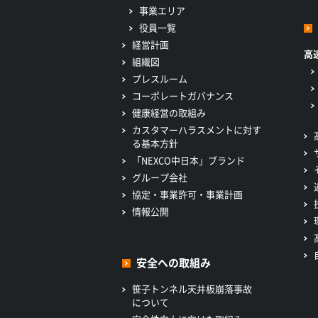
事業エリア
役員一覧
経営計画
高
組織図
プレスルーム
コーポレートガバナンス
健康経営の取組み
カスタマーハラスメントに対す
る基本方針
「NEXCO中日本」ブランド
グループ会社
協定・事業許可・事業計画
情報公開
安全への取組み
笹子トンネル天井板崩落事故
について