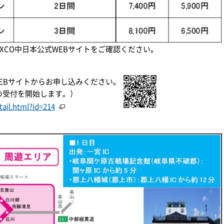
XCO中日本公式WEBサイトをご確認ください。
WEBサイトからお申し込みください。
みの受付を開始します。）
tail.html?id=214