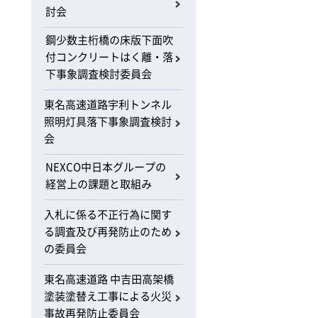
討会
鋼少数主桁橋の床版下面吹
付コンクリートはく離・落
下事象調査検討委員会
東名高速道路宇利トンネル
照明灯具落下事象調査検討
会
NEXCO中日本グループの
経営上の課題と取組み
入札に係る不正行為に関す
る調査及び再発防止のため
の委員会
東名高速道路 中吉田高架橋
塗装塗替え工事による火災
事故再発防止委員会