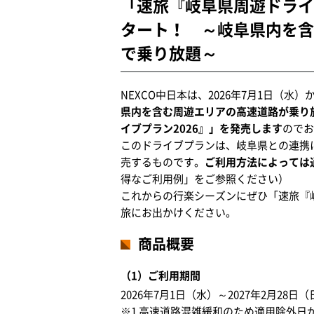
「速旅『岐阜県周遊ドライブ
タート！ ～岐阜県内を含
で乗り放題～
NEXCO中日本は、2026年7月1日（水
県内を含む周遊エリアの高速道路が乗り
イブプラン2026』」を発売します
のでお
このドライブプランは、岐阜県との連携
売するものです。
ご利用方法によっては
得なご利用例」をご参照ください）
これからの行楽シーズンにぜひ「速旅『岐
旅にお出かけください。
商品概要
（1）ご利用期間
2026年7月1日（水）～2027年2月2
※1 高速道路混雑緩和のため適用除外日