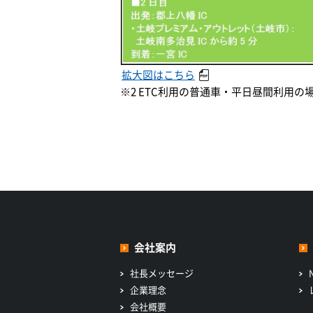
拡大図はこちら
※2 ETC利用の普通車・平日昼間利用の
会社案内
社長メッセージ
企業理念
会社概要