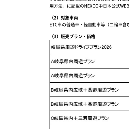
用方法」に記載のNEXCO中日本公式W
（2）対象車両
ETC車の普通車・軽自動車等（二輪車含
（3）販売プラン・価格