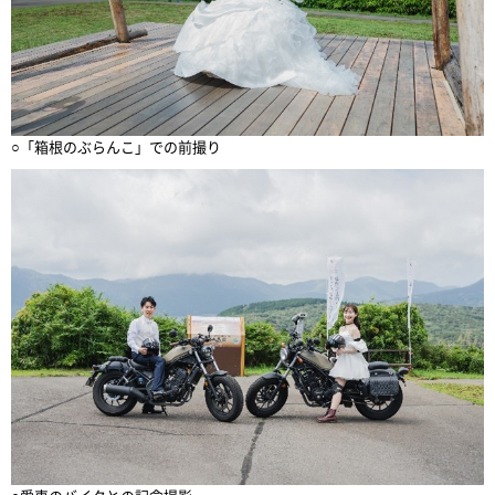
○「箱根のぶらんこ」での前撮り