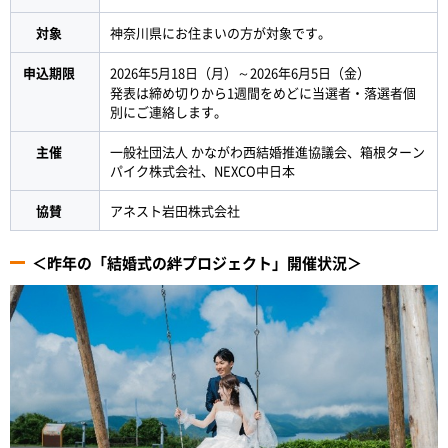
対象
神奈川県にお住まいの方が対象です。
申込期限
2026年5月18日（月）～2026年6月5日（金）
発表は締め切りから1週間をめどに当選者・落選者個
別にご連絡します。
主催
一般社団法人 かながわ西結婚推進協議会、箱根ターン
パイク株式会社、NEXCO中日本
協賛
アネスト岩田株式会社
＜昨年の「結婚式の絆プロジェクト」開催状況＞