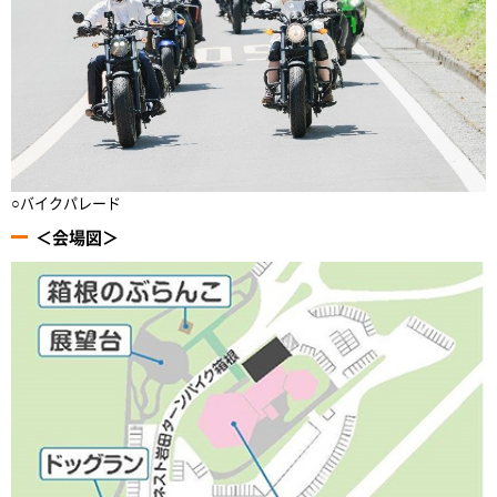
○バイクパレード
＜会場図＞