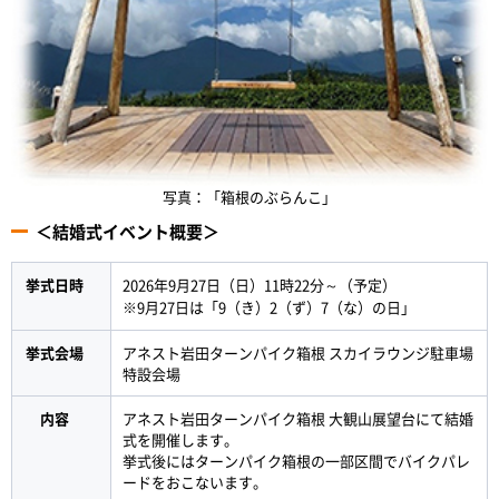
写真：「箱根のぶらんこ」
＜結婚式イベント概要＞
挙式日時
2026年9月27日（日）11時22分～（予定）
※9月27日は「9（き）2（ず）7（な）の日」
挙式会場
アネスト岩田ターンパイク箱根 スカイラウンジ駐車場
特設会場
内容
アネスト岩田ターンパイク箱根 大観山展望台にて結婚
式を開催します。
挙式後にはターンパイク箱根の一部区間でバイクパレ
ードをおこないます。