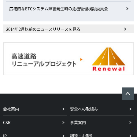
広域的なETCシステム障害発生時の危機管理検討委員会
2014年2月以前のニュースリリースを見る
会社案内
安全への取組み
CSR
事業案内
IR
調達・お取引