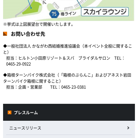
※挙式は上図展望台で開催いたします。
お問い合わせ先
◆一般社団法人 かながわ西結婚推進協議会（本イベント全般に関するこ
と）
担当：ヒルトン小田原リゾート＆スパ ブライダルサロン TEL：
0465-29-0922
◆箱根ターンパイク株式会社（「箱根のぶらんこ」およびアネスト岩田
ターンパイク箱根に関すること）
担当：企画・営業部 TEL：0465-23-0381
プレスルーム
ニュースリリース