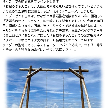
らんこ」での結婚式をプレゼントします。
「箱根のぶらんこ」は、大観山で素敵な思い出を作ってほしいという願
いを込めて2020年に設置し、2024年9月にリニューアルしました。
このプレゼント企画は、かながわ西結婚推進協議会が2012年に開始した
「結婚式の絆プロジェクト」の一環として開催するもので、今年で10回
目の開催となります。例年、当プロジェクトで結婚式を挙げるのは、ツ
ーリングをきっかけに仲を深められたご夫婦で、愛車のバイクをテーマ
に富士山と芦ノ湖をバックにした「箱根のぶらんこ」での記念撮影やバ
イクパレードなどバイク愛の詰まった結婚式をおこなっています。
ライダーの聖地であるアネスト岩田ターンパイク箱根で、ライダー仲間
と分かち合う特別な結婚式に、ぜひご応募ください。