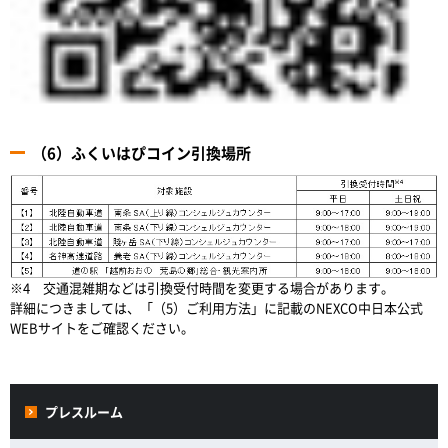
（6）ふくいはぴコイン引換場所
※4 交通混雑期などは引換受付時間を変更する場合があります。
詳細につきましては、「（5）ご利用方法」に記載のNEXCO中日本公式
WEBサイトをご確認ください。
プレスルーム