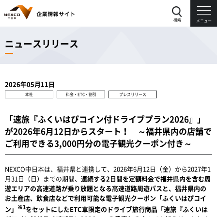
検索
メニュー
ニュースリリース
2026年05月11日
本社
料金・ETC・割引
プレスリリース
「速旅『ふくいはぴコイン付ドライブプラン2026』」
が2026年6月12日からスタート！ ～福井県内の店舗で
ご利用できる3,000円分の電子観光クーポン付き～
NEXCO中日本は、福井県と連携して、2026年6月12日（金）から2027年1
月31日（日）までの期間、
連続する2日間を定額料金で福井県内を含む周
遊エリアの高速道路が乗り放題となる高速道路周遊パスと、福井県内の
お土産店、飲食店などで利用可能な電子観光クーポン「ふくいはぴコイ
※1
ン」
をセットにしたETC車限定のドライブ旅行商品「速旅『ふくいは