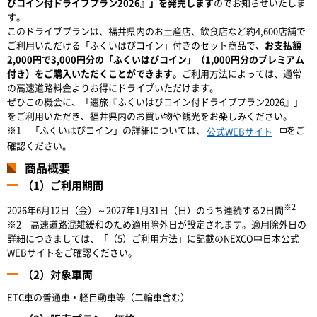
ぴコイン付ドライブプラン2026』」を発売します
のでお知らせいたしま
す。
このドライブプランは、福井県内のお土産店、飲食店など約4,600店舗で
ご利用いただける「ふくいはぴコイン」付きのセット商品で、
お支払額
2,000円で3,000円分の「ふくいはぴコイン」（1,000円分のプレミアム
付き）をご購入いただくことができます。
ご利用方法によっては、通常
の高速道路料金よりお得にドライブいただけます。
ぜひこの機会に、「速旅『ふくいはぴコイン付ドライブプラン2026』」
をご利用いただき、福井県内のお買い物や観光をお楽しみください。
※1 「ふくいはぴコイン」の詳細については、
をご
公式WEBサイト
確認ください。
商品概要
（1）ご利用期間
※2
2026年6月12日（金）～2027年1月31日（日）のうち連続する2日間
※2 高速道路混雑緩和のため適用除外日が設定されます。適用除外日の
詳細につきましては、「（5）ご利用方法」に記載のNEXCO中日本公式
WEBサイトをご確認ください。
（2）対象車両
ETC車の普通車・軽自動車等（二輪車含む）