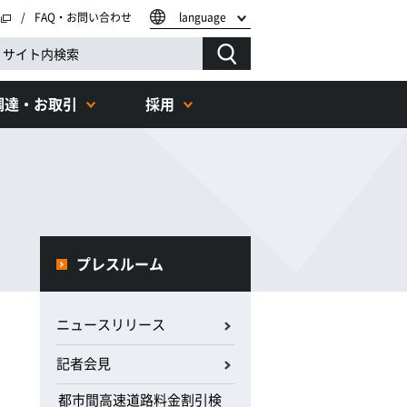
FAQ・お問い合わせ
language
調達・お取引
採用
プレスルーム
ニュースリリース
記者会見
都市間高速道路料金割引検