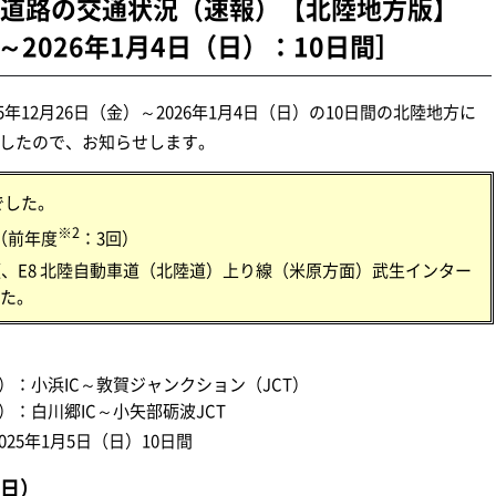
速道路の交通状況（速報）【北陸地方版】
）～2026年1月4日（日）：10日間］
5年12月26日（金）～2026年1月4日（日）の10日間の北陸地方に
したので、お知らせします。
でした。
※2
（前年度
：3回）
頃、E8 北陸自動車道（北陸道）上り線（米原方面）武生インター
た。
：小浜IC～敦賀ジャンクション（JCT）
：白川郷IC～小矢部砺波JCT
025年1月5日（日）10日間
日）