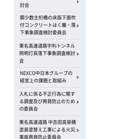
討会
鋼少数主桁橋の床版下面吹
付コンクリートはく離・落
下事象調査検討委員会
東名高速道路宇利トンネル
照明灯具落下事象調査検討
会
NEXCO中日本グループの
経営上の課題と取組み
入札に係る不正行為に関す
る調査及び再発防止のため
の委員会
東名高速道路 中吉田高架橋
塗装塗替え工事による火災
事故再発防止委員会