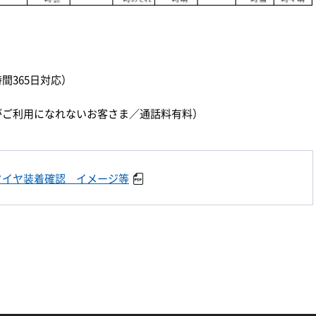
時間365日対応）
）
ダイヤルがご利用になれないお客さま／通話料有料）
タイヤ装着確認 イメージ等