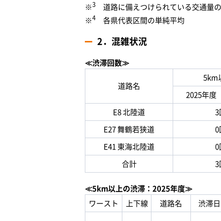
3
※
道路に備えつけられている交通量の
4
※
各県代表区間の単純平均
2．混雑状況
≪渋滞回数≫
5k
道路名
2025年度
E8 北陸道
3
E27 舞鶴若狭道
0
E41 東海北陸道
0
合計
3
≪5km以上の渋滞：2025年度≫
ワースト
上下線
道路名
渋滞日