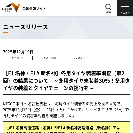
検索
メニュー
ニュースリリース
2025年12月19日
名古屋支社
交通・規制
プレスリリース
【E1 名神・E1A 新名神】冬用タイヤ装着率調査（第2
回）の結果について ～冬用タイヤ未装着30％！冬用タ
イヤの装着とタイヤチェーンの携行を～
NEXCO中日本 名古屋支社は、冬用タイヤ装着率の向上を図る目的で、
2025年12月12日（金）～16日（火）にかけて、サービスエリア（SA）で
冬用タイヤの装着率調査を実施しました。
〇
E1 名神高速道路（名神）やE1A 新名神高速道路（新名神）では、