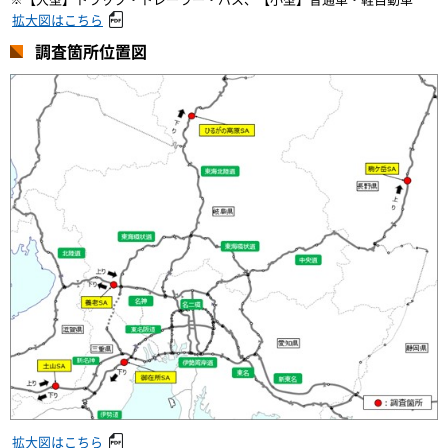
拡大図はこちら
調査箇所位置図
拡大図はこちら