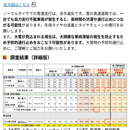
拡大図はこちら
ノーマルタイヤでの雪道走行は、法令違反です。雪の高速道路では、
一
台でも自力走行不能車両が発生すると、長時間の渋滞や通行止めにつな
がる可能性
があります。冬用タイヤの装着とタイヤチェーンの携行をお
願いします。
また、
大雪が見込まれる場合は、大規模な車両滞留の発生を防止するた
め予防的通行止めをおこなう可能性があります。
大雪時の予防的通行止
めに、ご理解とご協力をお願いいたします。
調査結果（詳細版）
※【大型】トラック・トレーラー・バス、【小型】普通車・軽自動車