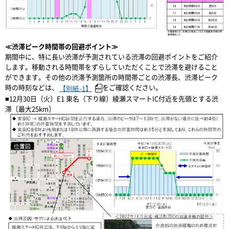
≪渋滞ピーク時間帯の回避ポイント≫
期間中に、特に長い渋滞が予測されている渋滞の回避ポイントをご紹介
します。移動される時間帯をずらしていただくことで渋滞を避けること
ができます。その他の渋滞予測箇所の時間帯ごとの渋滞長、渋滞ピーク
時の時刻などは、
をご確認ください。
【別紙-1】
■12月30日（火）E1 東名（下り線）綾瀬スマートIC付近を先頭とする渋
滞〔最大25km〕