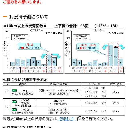
ご協力をお願いします。
1. 渋滞予測について
≪10km以上の渋滞回数≫ 上下線の合計 98回 （12/26～1/4）
≪特に長い渋滞発生予測≫
※最大10km以上の渋滞の詳細は
をご確認ください。
【別紙-1】
≪昨年度との比較（参考）≫