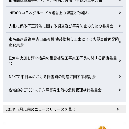
NEXCO中日本グループの経営上の課題と取組み
入札に係る不正行為に関する調査及び再発防止のための委員会
東名高速道路 中吉田高架橋 塗装塗替え工事による火災事故再発防
止委員会
E20 中央道を跨ぐ橋梁の耐震補強工事施工不良に関する調査委員
会
NEXCO中日本における降雪時の対応に関する検討会
広域的なETCシステム障害発生時の危機管理検討委員会
2014年2月以前のニュースリリースを見る