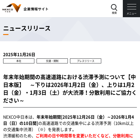
検索
メニュー
ニュースリリース
2025年11月26日
本社
交通・規制
プレスリリース
年末年始期間の高速道路における渋滞予測について【中
日本版】 ～下りは2026年1月2日（金）、上りは1月2
日（金）・1月3日（土）が大渋滞！分散利用にご協力く
ださい～
NEXCO中日本は、
年末年始期間[2025年12月26日（金）～2026年1月4
日（日）の10日間]
の高速道路での交通集中による渋滞予測（10km以上
の交通集中渋滞）（※）を発表します。
渋滞緩和のため、
ご利用の日や時間帯を変更いただくなど、分散利用に