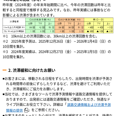
昨年度（2024年度）の年末年始期間に比べ、今年の渋滞回数は昨年と比
較すると同程度で推移する見込みです。なお、昨年実績には事故などの
影響による渋滞が含まれています。
※1 10km以上の渋滞回数には、30km以上の渋滞回数を含む。
※2 2025年度予測は、2025年12月26日（金）～2026年1月4日（日）の
10日間を集計。
※3 2024年度実績は、2024年12月27日（金）～2025年1月5日（日）の
10日間を集計。
2. 渋滞緩和に向けたお願い
■お客さまには、移動される日程をずらしたり、出発時間を渋滞が予測さ
れる時間帯の前後にずらしたりするなど、渋滞を避けてご利用いただ
き、渋滞緩和にご協力をお願いします。
■当社では、さまざまなツールで渋滞予測情報や道路交通情報を提供して
おりますので、出発前には道路交通情報をご確認いただき、快適なド
ライブ計画にお役立て下さい。詳細は「
道路交通情報および渋滞予測
」をご参照ください。
情報の提供
■お客さまのちょっとした心がけで、渋滞を緩和することができ、快適な