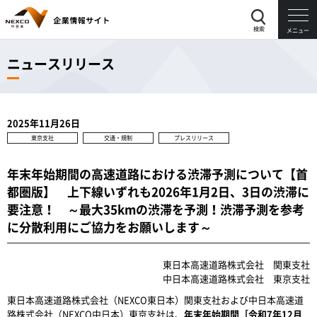
検索
メニュー
ニュースリリース
2025年11月26日
東京支社
交通・規制
プレスリリース
年末年始期間の高速道路における渋滞予測について【首
都圏版】 上下線いずれも2026年1月2日、3日の渋滞に
要注意！ ～最大35kmの渋滞を予測！渋滞予測を参考
に分散利用にご協力をお願いします～
東日本高速道路株式会社 関東支社
中日本高速道路株式会社 東京支社
東日本高速道路株式会社（NEXCO東日本）関東支社および中日本高速道
路株式会社（NEXCO中日本）東京支社は、
年末年始期間［令和7年12月