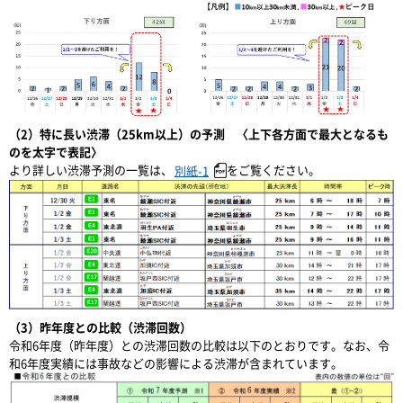
（2）特に長い渋滞（25km以上）の予測 〈上下各方面で最大となるも
のを太字で表記〉
より詳しい渋滞予測の一覧は、
をご覧ください。
別紙-1
（3）昨年度との比較（渋滞回数）
令和6年度（昨年度）との渋滞回数の比較は以下のとおりです。なお、令
和6年度実績には事故などの影響による渋滞が含まれています。