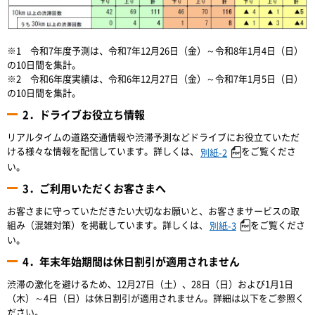
※1 令和7年度予測は、令和7年12月26日（金）～令和8年1月4日（日）
の10日間を集計。
※2 令和6年度実績は、令和6年12月27日（金）～令和7年1月5日（日）
の10日間を集計。
2．ドライブお役立ち情報
リアルタイムの道路交通情報や渋滞予測などドライブにお役立ていただ
ける様々な情報を配信しています。詳しくは、
をご覧くださ
別紙-2
い。
3．ご利用いただくお客さまへ
お客さまに守っていただきたい大切なお願いと、お客さまサービスの取
組み（混雑対策）を掲載しています。詳しくは、
をご覧くださ
別紙-3
い。
4．年末年始期間は休日割引が適用されません
渋滞の激化を避けるため、12月27日（土）、28日（日）および1月1日
（木）～4日（日）は休日割引が適用されません。詳細は以下をご参照く
ださい。